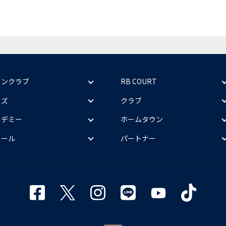
ァンクラブ
RB COURT
ッズ
クラブ
カデミー
ホームタウン
クール
パートナー