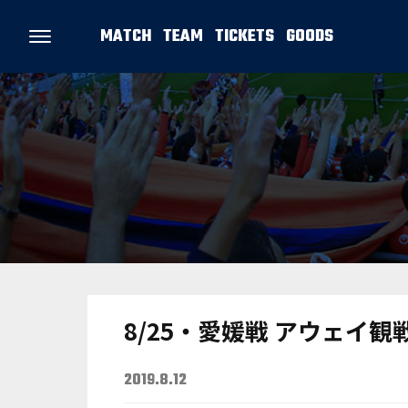
MATCH
TEAM
TICKETS
GOODS
8/25・愛媛戦 アウェイ観
2019.8.12