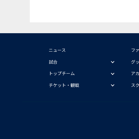
ニュース
フ
試合
グ
トップチーム
ア
チケット・観戦
ス