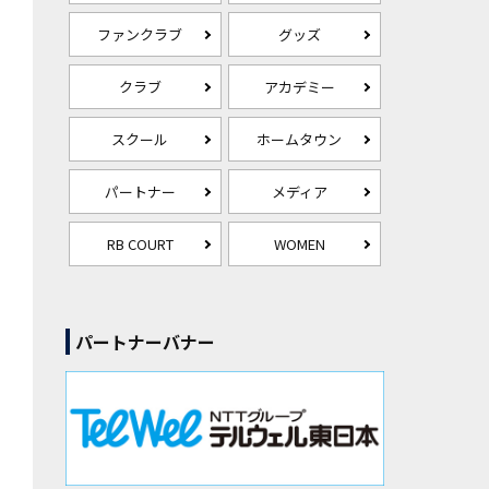
ファンクラブ
グッズ
クラブ
アカデミー
スクール
ホームタウン
パートナー
メディア
RB COURT
WOMEN
パートナーバナー