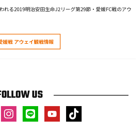
れる2019明治安田生命J2リーグ第29節・愛媛FC戦のアウ
・愛媛戦 アウェイ観戦情報
FOLLOW US