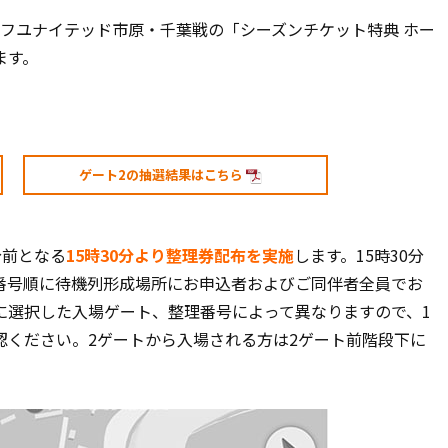
ジェフユナイテッド市原・千葉戦の「シーズンチケット特典 ホー
ます。
ゲート2の抽選結果はこちら
分前となる
15時30分より整理券配布を実施
します。15時30分
番号順に待機列形成場所にお申込者およびご同伴者全員でお
に選択した入場ゲート、整理番号によって異なりますので、1
認ください。2ゲートから入場される方は2ゲート前階段下に