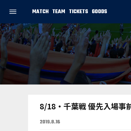
MATCH
TEAM
TICKETS
GOODS
8/18・千葉戦 優先入場
2019.8.16