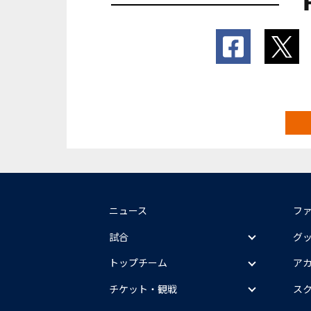
ニュース
フ
試合
グ
トップチーム
ア
チケット・観戦
ス