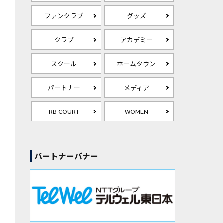
ファンクラブ
グッズ
クラブ
アカデミー
スクール
ホームタウン
パートナー
メディア
RB COURT
WOMEN
パートナーバナー