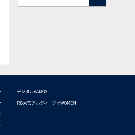
デジタルVAMOS
RB大宮アルディージャWOMEN