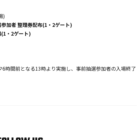
場)
加者 整理券配布(1・2ゲート)
1・2ゲート)
6時間前となる13時より実施し、事前抽選参加者の入場終了