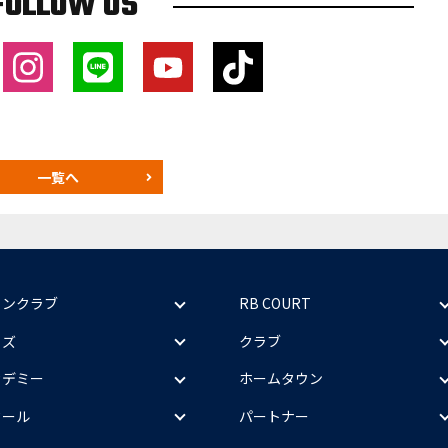
FOLLOW US
一覧へ
ァンクラブ
RB COURT
ッズ
クラブ
カデミー
ホームタウン
クール
パートナー