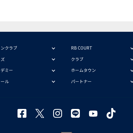
ァンクラブ
RB COURT
ッズ
クラブ
カデミー
ホームタウン
クール
パートナー