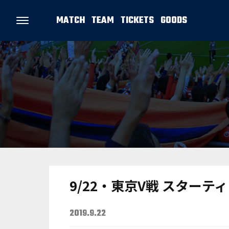
MATCH
TEAM
TICKETS
GOODS
9/22・東京V戦 スターテ
2019.9.22