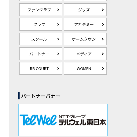
ファンクラブ
グッズ
クラブ
アカデミー
スクール
ホームタウン
パートナー
メディア
RB COURT
WOMEN
パートナーバナー