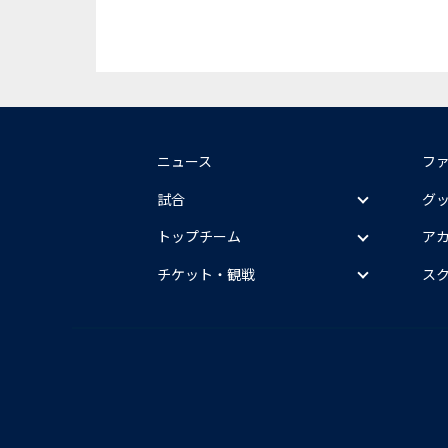
ニュース
フ
試合
グ
トップチーム
ア
チケット・観戦
ス