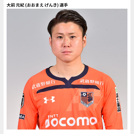
大前 元紀 (おおまえ げんき) 選手