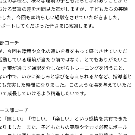
公立の学校と、様々な環境の子どもたちとふれあうことがで
おける貧富の差を垣間見た気がしますが、子どもたちの笑顔
でした。今回も素晴らしい経験をさせていただきました。
、サポートしてくださった皆さまに感謝します。
ス部コーチ
が、今回も環境や文化の違いを身をもって感じさせていただ
活動している環境が当たり前ではなく、とてもありがたいこ
。言葉が通じず通訳を介しながらトレーニングを行うこと、
ない中で、いかに楽しみと学びを与えられるかなど、指導者と
ても充実した時間になりました。このような場を与えていただ
いて成長していけるよう精進したいです。
ュース部コーチ
と「嬉しい」「悔しい」「楽しい」という感情を共有できた
なりました。また、子どもたちの笑顔や全力で必死にボール