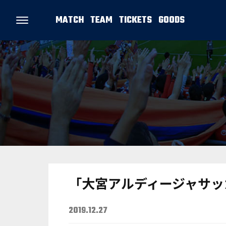
MATCH
TEAM
TICKETS
GOODS
「大宮アルディージャサッカ
2019.12.27