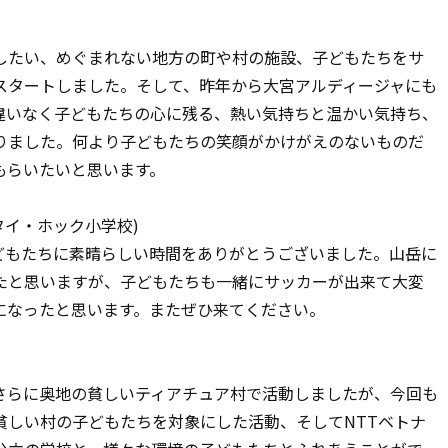
したい、めぐまれない地方の町や村の施設、子どもたちをサ
スタートしました。そして、昨年から大宮アルディージャにも
違いなく子どもたちの心に残る、熱い気持ちと温かい気持ち、
りました。何より子どもたちの笑顔がかけがえのないものだ
もらいたいと思います。
エン・タイ・ホック小学校)
どもたちに素晴らしい時間をありがとうございました。山岳に
たと思いますが、子どもたちも一緒にサッカーが出来て大変
になったと思います。またぜひ来てください。
さらに奥地の貧しいティアチュア村で活動しましたが、今回も
貧しい村の子どもたちを対象にした活動、そしてNTTベトナ