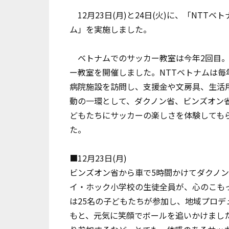
12月23日(月)と24日(火)に、「NTTベ
ム」を実施しました。
ベトナムでのサッカー教室は今年2回目。
ー教室を開催しました。NTTベトナムは
病院施設を訪問し、支援金や文房具、生活
動の一環として、ダクノン省、ビンズオン
どもたちにサッカーの楽しさを体験しても
た。
■12月23日(月)
ビンズオン省から車で5時間かけてダクノ
イ・ホック小学校の生徒全員が、心のこも
は25名の子どもたちが参加し、地域プロ
もと、元気に笑顔でボールを追いかけました