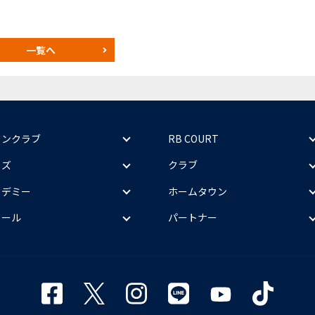
一覧へ
ァンクラブ
RB COURT
ッズ
クラブ
カデミー
ホームタウン
クール
パートナー