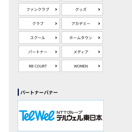
ファンクラブ
グッズ
クラブ
アカデミー
スクール
ホームタウン
パートナー
メディア
RB COURT
WOMEN
パートナーバナー