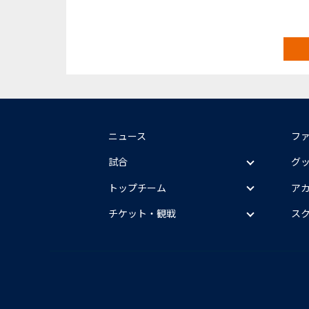
ニュース
フ
試合
グ
トップチーム
ア
チケット・観戦
ス