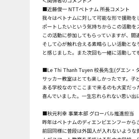
＜関係者のコメント＞
■近藤俊一 NTTベトナム 所長コメント
我々はベトナムに対して可能な形で援助を
ポートしたいという気持ちからこの活動を
この活動に参加してもらっていますが、間
そして心が触れ合える素晴らしい活動とな
と感じました。また次回も一緒に活動して
■Le Thi Thanh Tuyen 校長先生(グ
サッカー教室はとても楽しかったです。子
ある学校なのでここまで来るのも大変だっ
喜んでいました。一生忘れられない思い出
■秋元利幸 事業本部 グローバル推進担当
昨年はベトナムのディエンビエンフーから
前回同様に普段は外国人が入れないような