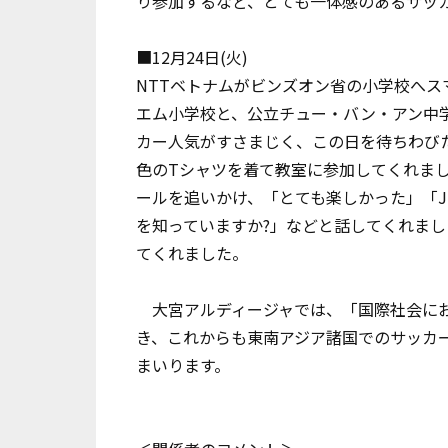
り参加するなど、とても一体感のあるサッ
■12月24日(火)
NTTベトナムがビンズオン省の小学校へ
エム小学校と、公立チュー・バン・アン中
カー人気がすさまじく、この日を待ちわびた
色のTシャツを着て教室に参加してくれま
ールを追いかけ、「とても楽しかった」「
を知っていますか?」などと話してくれまし
てくれました。
大宮アルディージャでは、「国際社会にお
き、これからも東南アジア諸国でのサッカ
まいります。