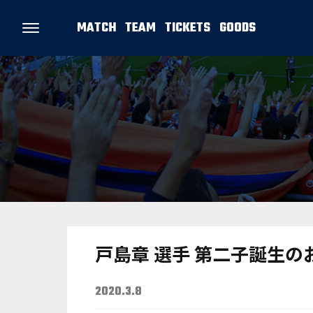
MATCH
TEAM
TICKETS
GOODS
戸島章 選手 第二子誕生の
2020.3.8