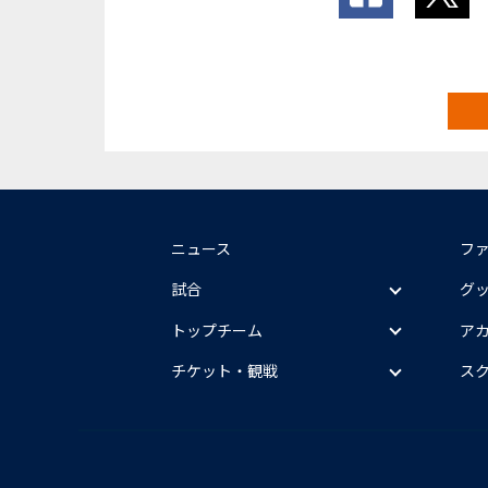
ニュース
フ
試合
グ
トップチーム
ア
チケット・観戦
ス