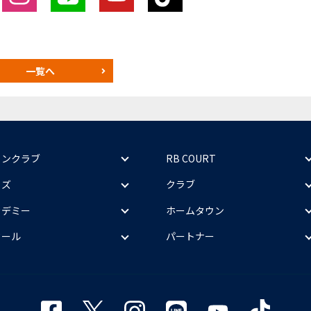
一覧へ
ァンクラブ
RB COURT
ッズ
クラブ
カデミー
ホームタウン
クール
パートナー