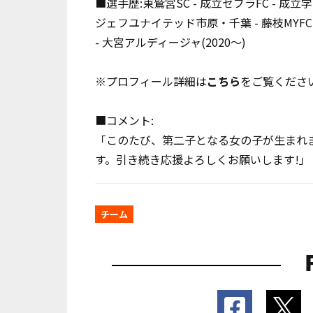
■選手歴:東鷲宮SC - 成立ゼブラFC - 成
ジェフユナイテッド市原・千葉 - 藤枝MYFC 
- 大宮アルディージャ(2020～)
※プロフィール詳細は
こちら
をご覧くださ
■コメント:
「このたび、第二子となる女の子が生まれ
す。引き続き応援よろしくお願いします!」
チーム