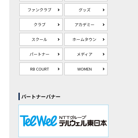
ファンクラブ
グッズ
クラブ
アカデミー
スクール
ホームタウン
パートナー
メディア
RB COURT
WOMEN
パートナーバナー