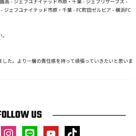
立学園高 - ジェフユナイテッド市原・千葉 - ジェフリザーブズ -
- ジェフユナイテッド市原・千葉 - FC町田ゼルビア - 横浜FC
い。
ました。より一層の責任感を持って頑張っていきたいと思いま
FOLLOW US