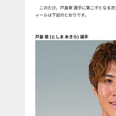
このたび、戸島章 選手に第二子となる次
ィールは下記のとおりです。
戸島 章 (としま あきら) 選手