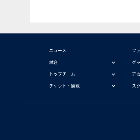
ニュース
フ
試合
グ
トップチーム
ア
チケット・観戦
ス