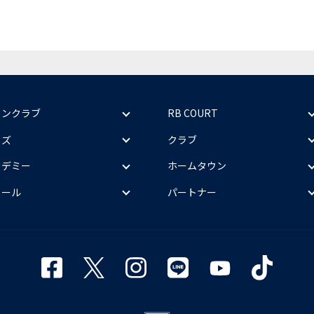
ァンクラブ
RB COURT
ッズ
クラブ
カデミー
ホームタウン
クール
パートナー