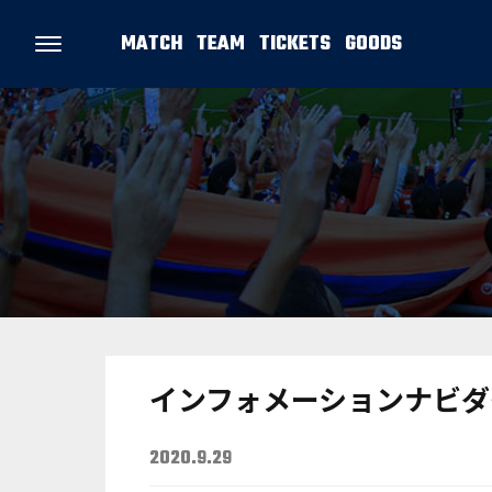
MATCH
TEAM
TICKETS
GOODS
インフォメーションナビダ
2020.9.29