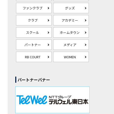
ファンクラブ
グッズ
クラブ
アカデミー
スクール
ホームタウン
パートナー
メディア
RB COURT
WOMEN
パートナーバナー