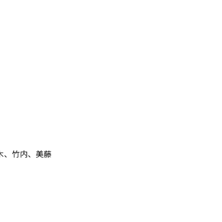
木、竹内、美藤