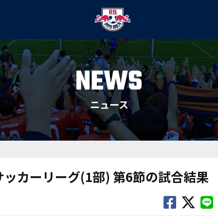
NEWS
ニュース
)サッカーリーグ(1部) 第6節の試合結果