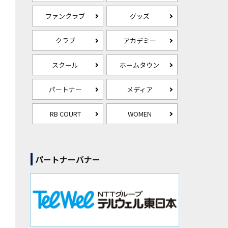
ファンクラブ
グッズ
クラブ
アカデミー
スクール
ホームタウン
パートナー
メディア
RB COURT
WOMEN
パートナーバナー