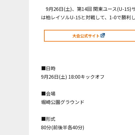
9月26日(土)、第14回 関東ユース(U-1
は柏レイソルU-15と対戦して、1-0で勝
大会公式サイト
■日時
9月26日(土) 18:00キックオフ
■会場
堀崎公園グラウンド
■形式
80分(前後半各40分)