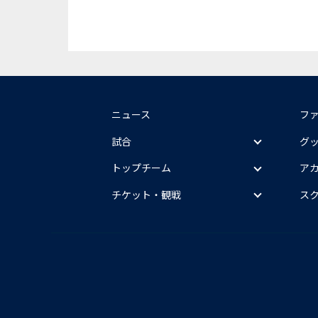
ニュース
フ
試合
グ
トップチーム
ア
チケット・観戦
ス