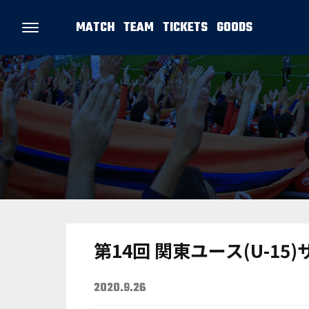
MATCH
TEAM
TICKETS
GOODS
第14回 関東ユース(U-15
2020.9.26