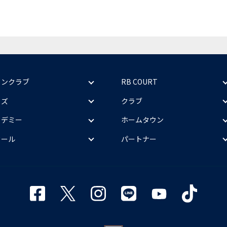
ァンクラブ
RB COURT
ッズ
クラブ
カデミー
ホームタウン
クール
パートナー