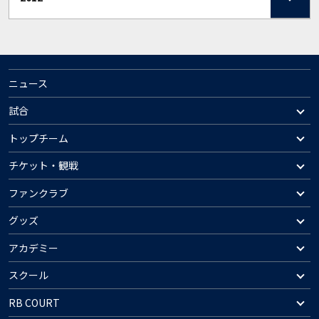
ニュース
試合
トップチーム
チケット・観戦
ファンクラブ
グッズ
アカデミー
スクール
RB COURT