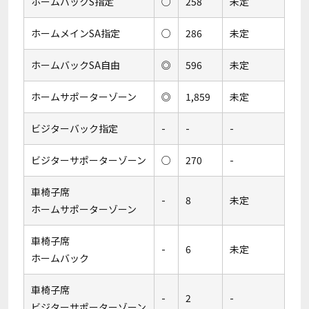
ホームバックS指定
○
258
未定
ホームメインSA指定
○
286
未定
ホームバックSA自由
◎
596
未定
ホームサポーターゾーン
◎
1,859
未定
ビジターバック指定
-
-
-
ビジターサポーターゾーン
○
270
-
車椅子席
-
8
未定
ホームサポーターゾーン
車椅子席
-
6
未定
ホームバック
車椅子席
-
2
-
ビジターサポーターゾーン