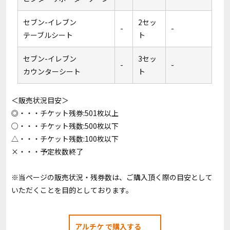
セブン-イレブン
2セッ
-
-
テーブルシート
ト
セブン-イレブン
3セッ
-
-
カウンターシート
ト
＜販売状況目安＞
◎・・・チケット残券:501枚以上
○・・・チケット残数:500枚以下
△・・・チケット残数:100枚以下
×・・・予定枚数終了
※当ページの販売状況・残券数は、ご購入頂く際の目安として
いただくことを目的としております。
アルチケ で購入する