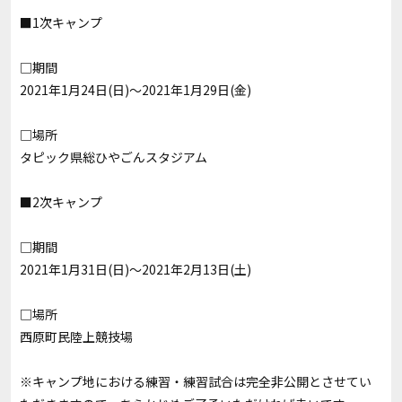
■1次キャンプ
□期間
2021年1月24日(日)〜2021年1月29日(金)
□場所
タピック県総ひやごんスタジアム
■2次キャンプ
□期間
2021年1月31日(日)〜2021年2月13日(土)
□場所
西原町民陸上競技場
※キャンプ地における練習・練習試合は完全非公開とさせてい