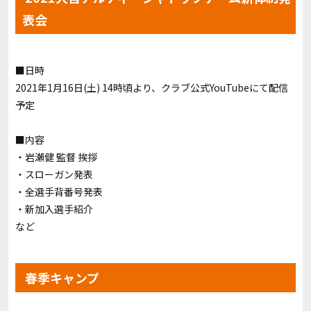
表会
■日時
2021年1月16日(土) 14時頃より、クラブ公式YouTubeにて配信
予定
■内容
・岩瀬健 監督 挨拶
・スローガン発表
・全選手背番号発表
・新加入選手紹介
など
春季キャンプ