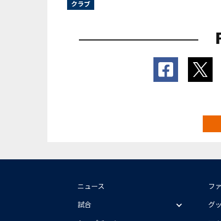
クラブ
ニュース
フ
試合
グ