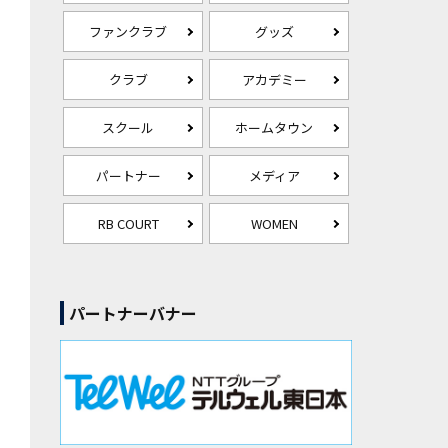
ファンクラブ
グッズ
クラブ
アカデミー
スクール
ホームタウン
パートナー
メディア
RB COURT
WOMEN
パートナーバナー