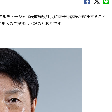
大宮アルディージャ代表取締役社長に佐野秀彦氏が就任すること
さまへのご挨拶は下記のとおりです。