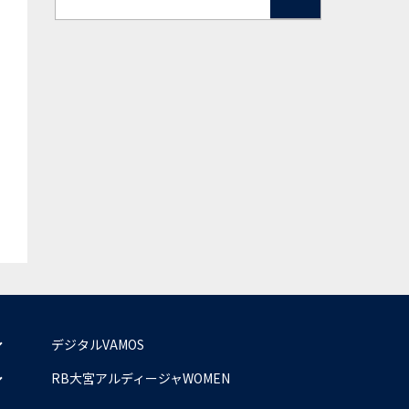
デジタルVAMOS
RB大宮アルディージャWOMEN