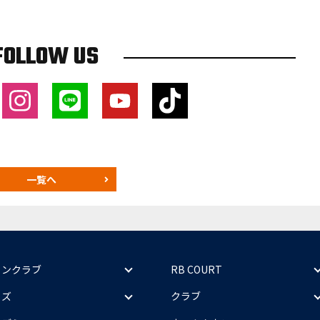
FOLLOW US
一覧へ
ァンクラブ
RB COURT
ッズ
クラブ