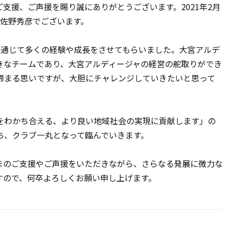
援、ご声援を賜り誠にありがとうございます。2021年2月
、佐野秀彦でございます。
通じて多くの経験や成長をさせてもらいました。大宮アルデ
きなチームであり、大宮アルディージャの経営の舵取りができ
締まる思いですが、大胆にチャレンジしていきたいと思って
わかち合える、より良い地域社会の実現に貢献します」の
ち、クラブ一丸となって臨んでいきます。
のご支援やご声援をいただきながら、さらなる発展に微力な
すので、何卒よろしくお願い申し上げます。