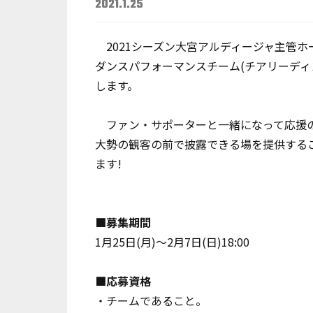
2021.1.25
2021シーズン大宮アルディージャ主管
ダンスパフォーマンスチーム(チアリーディ
します。
ファン・サポーターと一緒になって応援の
大勢の観客の前で披露できる場を提供する
ます!
■募集期間
1月25日(月)～2月7日(日)18:00
■応募資格
・チームであること。