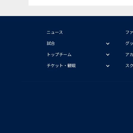
ニュース
フ
試合
グ
トップチーム
ア
チケット・観戦
ス