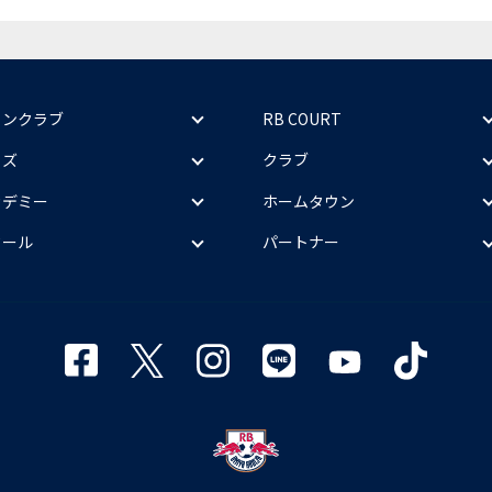
ァンクラブ
RB COURT
ッズ
クラブ
カデミー
ホームタウン
クール
パートナー