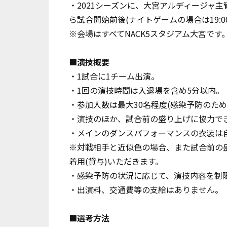
・2021シーズンに、大宮アルディージャ主
ら試合開始前後(ナイトゲームの場合は19:
※会場はすべてNACK5スタジアム大宮です
■演技概要
・1試合に1チーム出演。
・1回の演技時間は入退場を含め5分以内。
・参加人数は最大30名程度(感染予防のため
・演技のほか、試合前の盛り上げに協力で
・メインのダンスパフォーマンスの衣装は
※対戦相手と近似色の場合、また試合前の盛
着用(貸与)いただきます。
・感染予防の状況に応じて、演技内容を制
・出演料、交通費等の支給はありません。
■選考方法