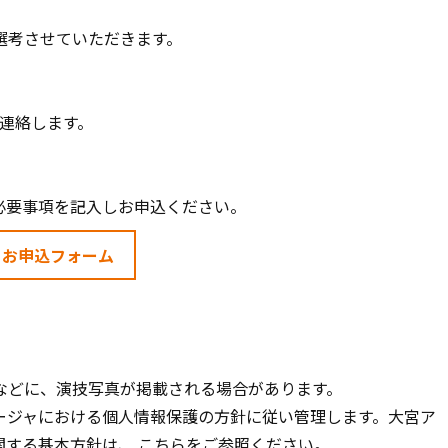
選考させていただきます。
ご連絡します。
必要事項を記入しお申込ください。
お申込フォーム
などに、演技写真が掲載される場合があります。
ージャにおける個人情報保護の方針に従い管理します。大宮ア
関する基本方針は、
こちら
をご参照ください。