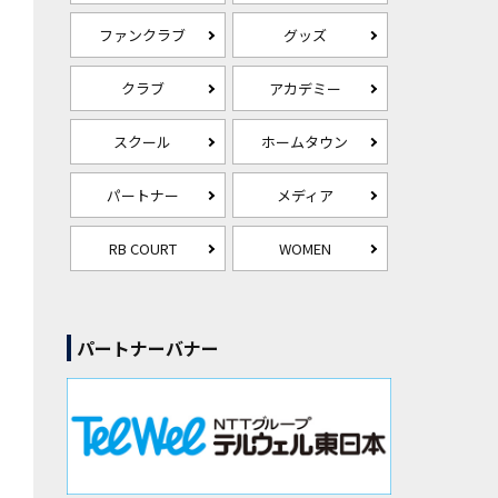
ファンクラブ
グッズ
クラブ
アカデミー
スクール
ホームタウン
パートナー
メディア
RB COURT
WOMEN
パートナーバナー