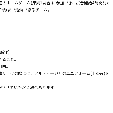
管のホームゲーム(原則1試合)に参加でき、試合開始4時間前か
00頃)まで活動できるチーム。
。
厳守)。
きること。
自由。
り上げの際には、アルディージャのユニフォーム(上のみ)を
限させていただく場合あります。