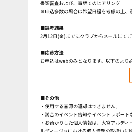
書類審査および、電話でのヒアリング
※申込多数の場合は希望日程を考慮の上、
■選考結果
2月12日(金)までにクラブからメールにて
■応募方法
お申込はwebのみとなります。以下のより
■その他
・使用する音源の返却はできません。
・試合のイベント告知やイベントレポート
・お預かりした個人情報は、大宮アルディ
ルディージャにおける個人情報の取扱いに