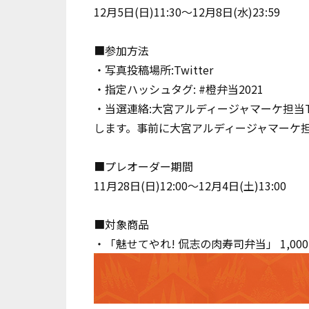
12月5日(日)11:30～12月8日(水)23:59
■参加方法
・写真投稿場所:Twitter
・指定ハッシュタグ: #橙弁当2021
・当選連絡:大宮アルディージャマーケ担当T
します。事前に大宮アルディージャマーケ担当
■プレオーダー期間
11月28日(日)12:00～12月4日(土)13:00
■対象商品
・「魅せてやれ! 侃志の肉寿司弁当」 1,00