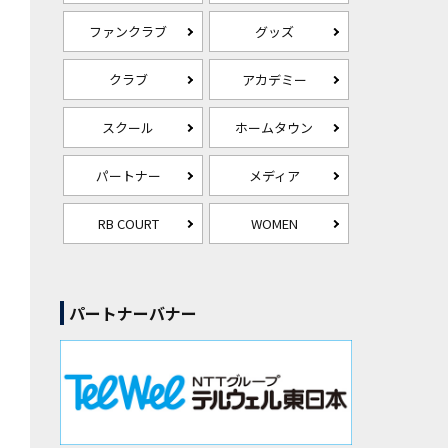
ファンクラブ
グッズ
クラブ
アカデミー
スクール
ホームタウン
パートナー
メディア
RB COURT
WOMEN
パートナーバナー