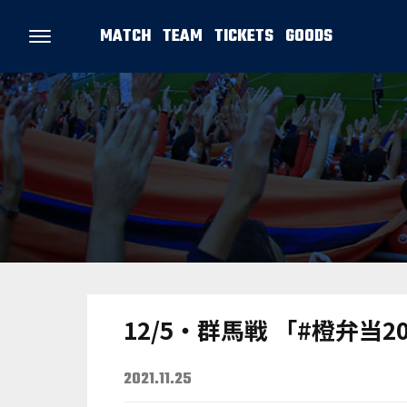
MATCH
TEAM
TICKETS
GOODS
12/5・群馬戦 「#橙弁当
2021.11.25