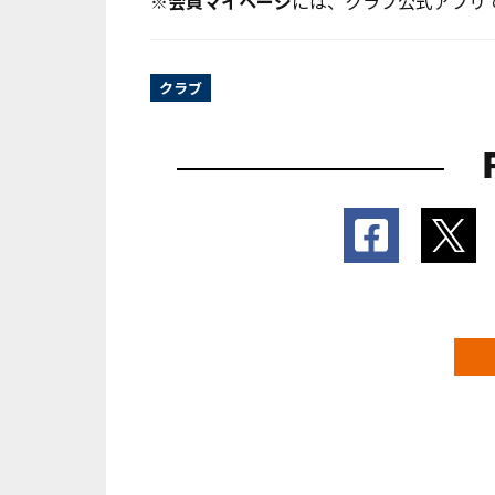
※
会員マイページ
には、クラブ公式アプリ
クラブ