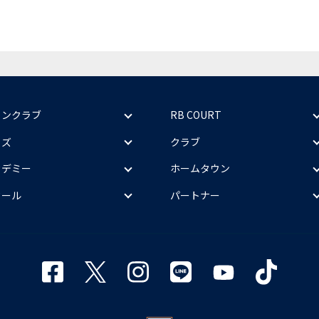
ァンクラブ
RB COURT
ッズ
クラブ
カデミー
ホームタウン
クール
パートナー