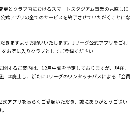
の変更とクラブ内におけるスマートスタジアム事業の見直しに
クラブ公式アプリの全てのサービスを終了させていただくことにな
だきますようお願いいたします。Jリーグ公式アプリをご利
」をお気に入りクラブとしてご登録ください。
に関するご案内は、12月中旬を予定しておりますが、現在、
証」は廃止し、新たにJリーグのワンタッチパスによる「会員
式アプリを長らくご愛顧いただき、誠にありがとうござい
す。