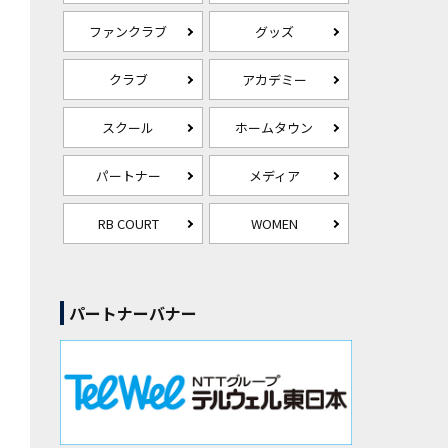
ファンクラブ
グッズ
クラブ
アカデミー
スクール
ホームタウン
パートナー
メディア
RB COURT
WOMEN
パートナーバナー