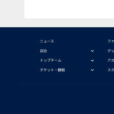
ニュース
フ
試合
グ
トップチーム
ア
チケット・観戦
ス