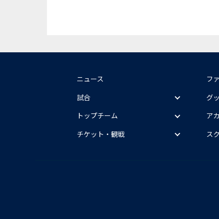
ニュース
フ
試合
グ
トップチーム
ア
チケット・観戦
ス