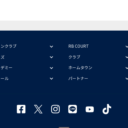
ァンクラブ
RB COURT
ッズ
クラブ
カデミー
ホームタウン
クール
パートナー