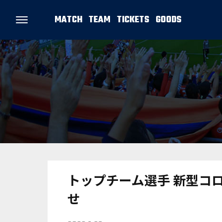
MATCH
TEAM
TICKETS
GOODS
トップチーム選手 新型コ
せ