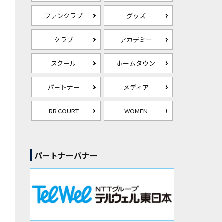
ファンクラブ
グッズ
クラブ
アカデミー
スクール
ホームタウン
パートナー
メディア
RB COURT
WOMEN
パートナーバナー