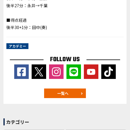
後半27分：永井→千葉
■得点経過
後半30+1分：田中(奏)
アカデミー
FOLLOW US
一覧へ
カテゴリー