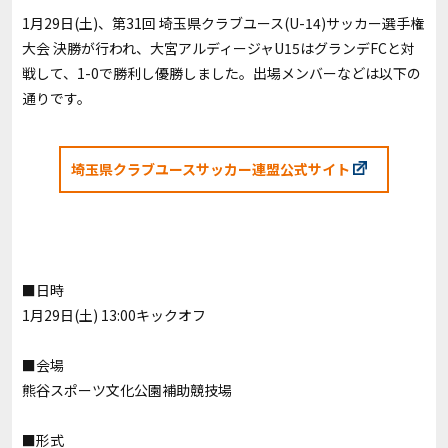
1月29日(土)、第31回 埼玉県クラブユース(U-14)サッカー選手権
大会 決勝が行われ、大宮アルディージャU15はグランデFCと対
戦して、1-0で勝利し優勝しました。出場メンバーなどは以下の
通りです。
埼玉県クラブユースサッカー連盟公式サイト
■日時
1月29日(土) 13:00キックオフ
■会場
熊谷スポーツ文化公園補助競技場
■形式