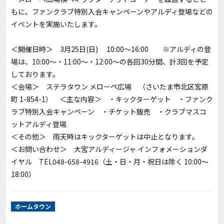
もに、ファンクラブ特別入会キャンペーンやアルディ登場などの
イベントを実施いたします。
＜開催日時＞ 3月25日(日) 10:00～16:00 ※アルディの登
場は、10:00～・11:00～・12:00～の各回30分間、計3回を予定
しております。
＜会場＞ ステラタウン メローペ広場 （さいたま市北区宮原
町 1-854-1） ＜主な内容＞ ・キックターゲット ・ファンク
ラブ特別入会キャンペーン ・チケット販売 ・クラブマスコ
ットアルディ登場
＜その他＞ 雨天時はキックターゲットは中止となります。
＜お問い合わせ＞ 大宮アルディージャ インフォメーションダ
イヤル TEL048-658-4916（土・日・月・祝日は除く 10:00～
18:00）
ホームタウン