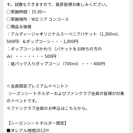
す。試食もできますので、是非皆様お楽しみください。
○実施時間：15:30～
○実施場所：Wエリア コンコース
○商品＆価格
：アルディージャオリジナルスーベニアバケット（1,300ml、
500円）＆ポップコーン・・・1,000円
：ポップコーンおかわり（バケットをお持ちの方の
み）・・・・・・・ 500円
：紙パック入りポップコーン（700ml）・・・400円
＜会員限定プレミアムイベント＞
シーズンシートホルダーおよびファンクラブ会員の皆様が対象
のイベントです。
※ファンクラブ会員のお申込は
こちら
から。
【シーズンシートホルダー限定】
■オレアル橙橙2012!!!