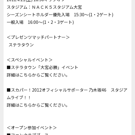
スタジアム：ＮＡＣＫ５スタジアム大宮
シーズンシートホルダー優先入場 15:30～(1・2ゲート)
一般入場 16:00～(1・2・3ゲート)
＜プレゼンツマッチパートナー＞
ステラタウン
＜スペシャルイベント＞
■ステラタウン「大宮必勝」イベント
詳細は
こちらから
ご覧ください。
■スカパー！2012オフィシャルサポーター 乃木坂46 スタジア
ムライブ！！
詳細は
こちらから
ご覧ください。
＜オープン参加イベント＞