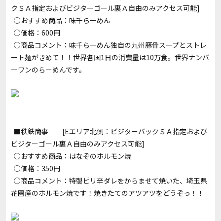
クＳＡ指定およびビジターゴール裏Ａ自由のみアクセス可能]
○おすすめ商品：味千らーめん
○価格：600円
○商品コメント：味千らーめん独自の九州豚骨スープとストレ
ート麺がきめて！！世界各国1日の消費量は10万食。世界ナンバ
ーワンのらーめんです。
■秩鉄商事 [Eエリア北側：ビジターバックＳＡ指定および
ビジターゴール裏Ａ自由のみアクセス可能]
○おすすめ商品：はなぞのホルモン焼
○価格：350円
○商品コメント：特製ピリ辛ダレをからませて焼いた、埼玉県
花園産のホルモン焼です！焼きたてのアツアツをどうぞっ！！