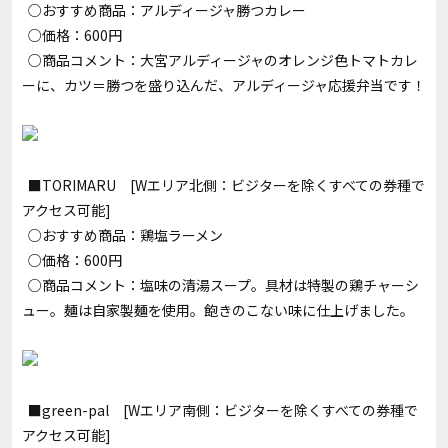
○おすすめ商品：アルディージャ勝つカレー
○価格：600円
○商品コメント：大宮アルディージャのオレンジ色トマトカレ
ーに、カツ＝勝つを盛り込んだ、アルディージャ応援弁当です！
■TORIMARU [Wエリア北側：ビジターを除くすべての券種で
アクセス可能]
○おすすめ商品：鶏塩ラーメン
○価格：600円
○商品コメント：塩味の清湯スープ。具材は特製の鶏チャーシ
ュー。麺は自家製麺を使用。飽きのこない味に仕上げました。
■green-pal [Wエリア南側：ビジターを除くすべての券種で
アクセス可能]