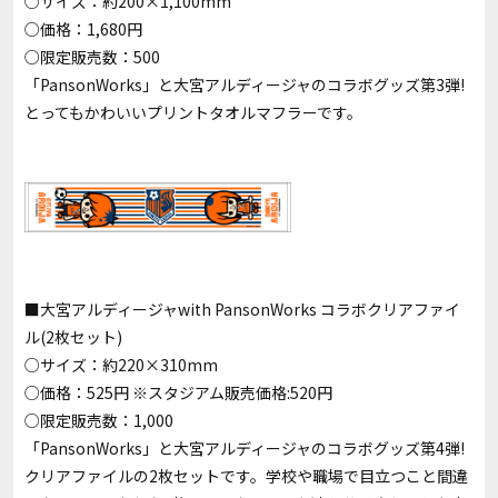
○サイズ：約200×1,100mm
○価格：1,680円
○限定販売数：500
「PansonWorks」と大宮アルディージャのコラボグッズ第3弾!
とってもかわいいプリントタオルマフラーです。
■大宮アルディージャwith PansonWorks コラボクリアファイ
ル(2枚セット)
○サイズ：約220×310mm
○価格：525円 ※スタジアム販売価格:520円
○限定販売数：1,000
「PansonWorks」と大宮アルディージャのコラボグッズ第4弾!
クリアファイルの2枚セットです。学校や職場で目立つこと間違