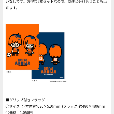
いなしです。お得な2枚セットなので、友達と分け合うことも出
来ます。
■グリップ付きフラッグ
○サイズ ：(本体)約620×510mm (フラッグ)約480×480mm
○価格：1,050円