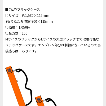
■2WAYフラッグケース
○サイズ：約1,530×115mm
(折りたたみ時)約800×115mm
○価格：1,050円
○販売数：100
MサイズのフラッグからLサイズの大型フラッグまで収納可能な
フラッグケースです。エンブレム部分は刺繍になっているので高
級感もばっちりです。