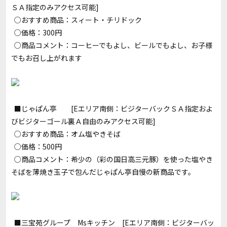
ＳＡ指定のみアクセス可能]
○おすすめ商品：スィート・チリドック
○価格：300円
○商品コメント：コーヒーでもよし、ビールでもよし、お子様
でもお召し上がれます
■じゃぱん亭 [Eエリア南側：ビジターバックＳＡ指定およ
びビジターゴール裏Ａ自由のみアクセス可能]
○おすすめ商品：オム塩やきそば
○価格：500円
○商品コメント：希少の（彩の国日高三元豚）を使った塩やき
そばを薄焼き玉子で包んだじゃぱん亭自慢の新商品です。
■三宝苑グループ Msキッチン [Eエリア南側：ビジターバッ