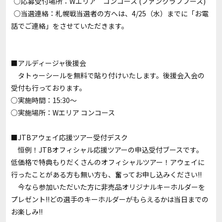
○応募受付場所：Wエリア コンコース (ファンクラブブース)
○当選連絡：札幌戦当選者の方へは、4/25（水）までに「お電
話でご連絡」をさせていただきます。
■アルディージャ後援会
タトゥーシールを無料で貼り付けいたします。後援会入会の
受付も行っております。
○実施時間：15:30～
○実施場所：Wエリア コンコース
■JTBアウェイ応援ツアー受付デスク
恒例！JTBオフィシャル応援ツアーの申込受付ブースです。
低価格で特典もりだくさんのオフィシャルツアー！アウェイに
行ったことがある方も無い方も、奮ってお申し込みください!!
今なら参加いただいた方に非売品オリジナルキーホルダーを
プレゼント!!どの選手のキーホルダーがもらえるかは当日までの
お楽しみ!!