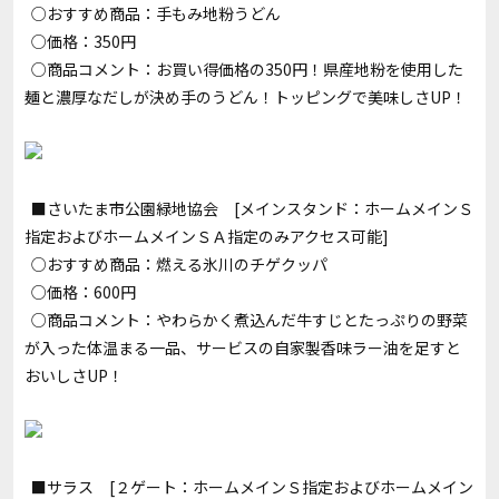
○おすすめ商品：手もみ地粉うどん
○価格：350円
○商品コメント：お買い得価格の350円！県産地粉を使用した
麺と濃厚なだしが決め手のうどん！トッピングで美味しさUP！
■さいたま市公園緑地協会 [メインスタンド：ホームメインＳ
指定およびホームメインＳＡ指定のみアクセス可能]
○おすすめ商品：燃える氷川のチゲクッパ
○価格：600円
○商品コメント：やわらかく煮込んだ牛すじとたっぷりの野菜
が入った体温まる一品、サービスの自家製香味ラー油を足すと
おいしさUP！
■サラス [２ゲート：ホームメインＳ指定およびホームメイン