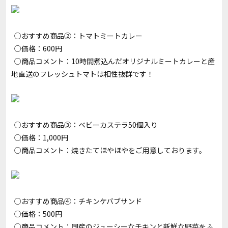
○おすすめ商品②：トマトミートカレー
○価格：600円
○商品コメント：10時間煮込んだオリジナルミートカレーと産
地直送のフレッシュトマトは相性抜群です！
○おすすめ商品③：ベビーカステラ50個入り
○価格：1,000円
○商品コメント：焼きたてほやほやをご用意しております。
○おすすめ商品④：チキンケバブサンド
○価格：500円
○商品コメント：国産のジューシーなチキンと新鮮な野菜をふ