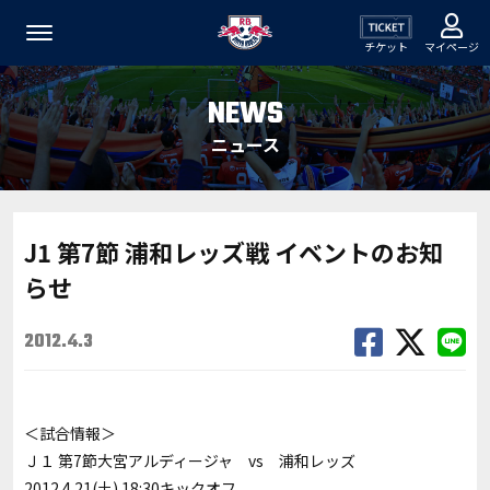
チケット
マイページ
NEWS
ニュース
J1 第7節 浦和レッズ戦 イベントのお知
らせ
2012.4.3
＜試合情報＞
Ｊ１ 第7節大宮アルディージャ vs 浦和レッズ
2012.4.21(土) 18:30キックオフ