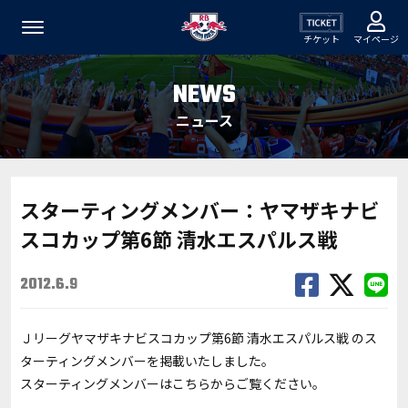
チケット
マイページ
NEWS
ニュース
スターティングメンバー：ヤマザキナビ
スコカップ第6節 清水エスパルス戦
2012.6.9
Ｊリーグヤマザキナビスコカップ第6節 清水エスパルス戦 のス
ターティングメンバーを掲載いたしました。
スターティングメンバーは
こちら
からご覧ください。