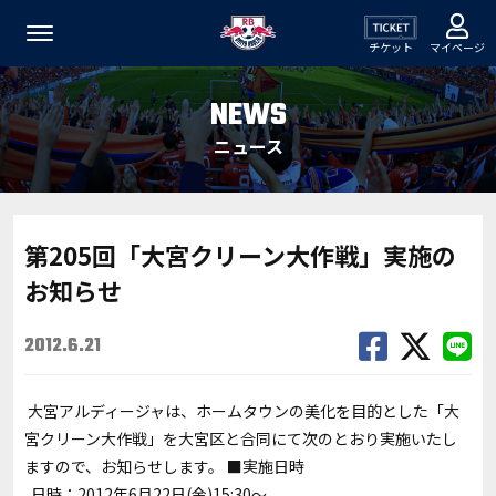
チケット
マイページ
NEWS
ニュース
第205回「大宮クリーン大作戦」実施の
お知らせ
2012.6.21
大宮アルディージャは、ホームタウンの美化を目的とした「大
宮クリーン大作戦」を大宮区と合同にて次のとおり実施いたし
ますので、お知らせします。 ■実施日時
日時：2012年6月22日(金)15:30～