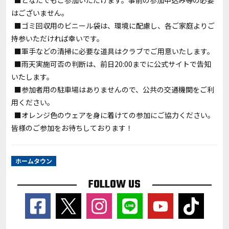
■どなたでもご参加いただけます。事前の参加申込み等の必要
はございません。
■ゴミ回収用のビニール袋は、環境に配慮し、各ご家庭よりご
持参いただければ幸いです。
■軍手などの清掃に必要な道具はクラブでご用意いたします。
■雨天実施可否の判断は、前日20:00までに公式サイトで告知
いたします。
■参加者用の駐車場はありませんので、公共の交通機関をご利
用ください。
■オレンジ色のウェアを身に着けての参加にご協力ください。
皆様のご参加をお待ちしております！
ホームタウン
FOLLOW US