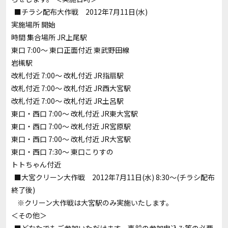
■チラシ配布大作戦 2012年7月11日(水)
実施場所 開始
時間 集合場所 JR上尾駅
東口 7:00～ 東口正面付近 東武野田線
岩槻駅
改札付近 7:00～ 改札付近 JR指扇駅
改札付近 7:00～ 改札付近 JR西大宮駅
改札付近 7:00～ 改札付近 JR土呂駅
東口・西口 7:00～ 改札付近 JR東大宮駅
東口・西口 7:00～ 改札付近 JR宮原駅
東口・西口 7:00～ 改札付近 JR大宮駅
東口・西口 7:30～ 東口こりすの
トトちゃん付近
■大宮クリーン大作戦 2012年7月11日(水) 8:30～(チラシ配布
終了後)
※クリーン大作戦は大宮駅のみ実施いたします。
＜その他＞