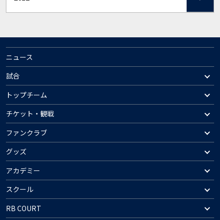
ニュース
試合
トップチーム
チケット・観戦
ファンクラブ
グッズ
アカデミー
スクール
RB COURT