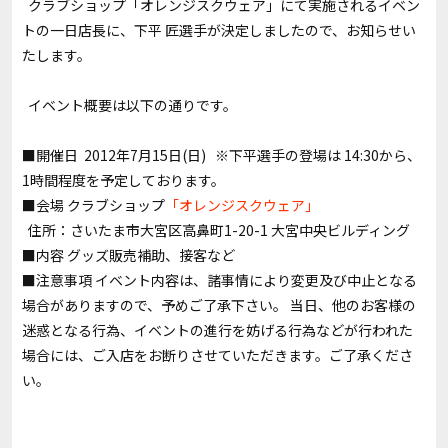
クラブショップ「オレンジスクウェア」にて実施されるイベン
トの一日店長に、下平 匠選手が決定しましたので、お知らせい
たします。
イベント概要は以下の通りです。
■開催日 2012年7月15日(日) ※下平選手の登場は 14:30から、
1時間程度を予定しております。
■会場 クラブショップ
「オレンジスクウェア」
住所：さいたま市大宮区高鼻町1-20-1 大宮中央ビルディング
■内容 グッズ販売補助、接客など
■注意事項 イベント内容は、諸事情により変更及び中止となる
場合がありますので、予めご了承下さい。 当日、他のお客様の
迷惑となる行為、イベントの進行を妨げる行為などが行われた
場合には、ご入店をお断りさせていただきます。ご了承くださ
い。