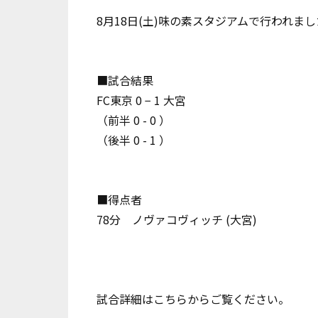
8月18日(土)味の素スタジアムで行われま
■試合結果
FC東京 0 − 1 大宮
（前半 0 - 0 ）
（後半 0 - 1 ）
■得点者
78分 ノヴァコヴィッチ (大宮)
試合詳細は
こちらから
ご覧ください。