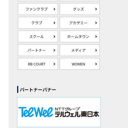
ファンクラブ
グッズ
クラブ
アカデミー
スクール
ホームタウン
パートナー
メディア
RB COURT
WOMEN
パートナーバナー