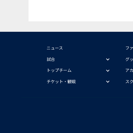
ニュース
フ
試合
グ
トップチーム
ア
チケット・観戦
ス