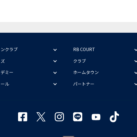
ァンクラブ
RB COURT
ッズ
クラブ
カデミー
ホームタウン
クール
パートナー