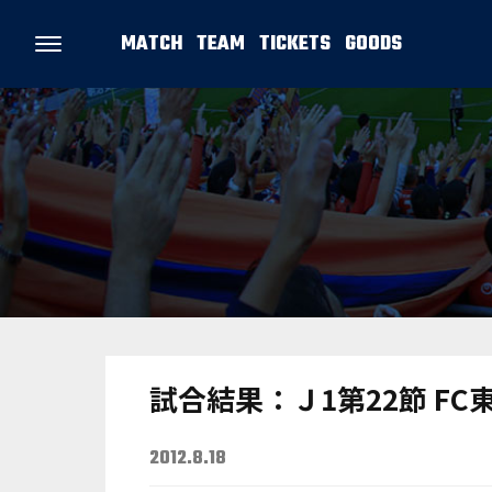
MATCH
TEAM
TICKETS
GOODS
試合結果：Ｊ1第22節 FC
2012.8.18