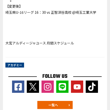
↓
【変更後】
埼玉県U-16リーグ 16：30 vs 正智深谷高校 @埼玉工業大学
大宮アルディージャユース 月間スケジュール
アカデミー
FOLLOW US
一覧へ