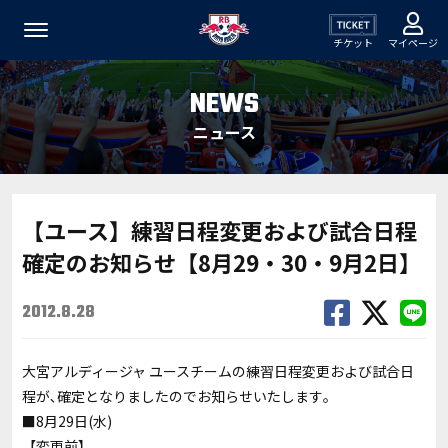
チケット
マイページ
NEWS
ニュース
【ユース】練習日程変更および試合日程
確定のお知らせ【8月29・30・9月2日】
2012.8.28
大宮アルディージャ ユースチームの練習日程変更および試合日
程が､確定となりましたのでお知らせいたします｡
■8月29日(水)
【変更前】