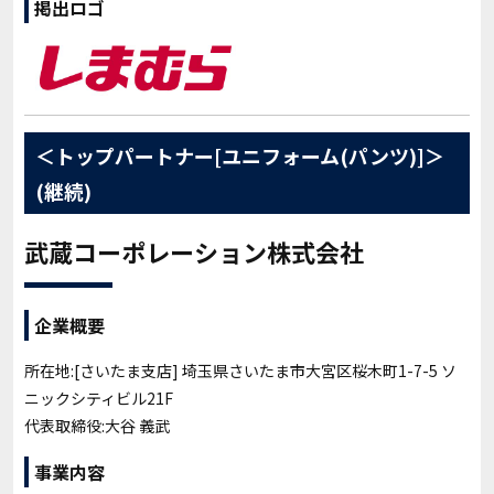
掲出ロゴ
＜トップパートナー[ユニフォーム(パンツ)]＞
(継続)
武蔵コーポレーション株式会社
企業概要
所在地:
[
さいたま支店] 埼玉県さいたま市大宮区桜木町1-7-5 ソ
ニックシティビル21F
代表取締役:大谷 義武
事業内容