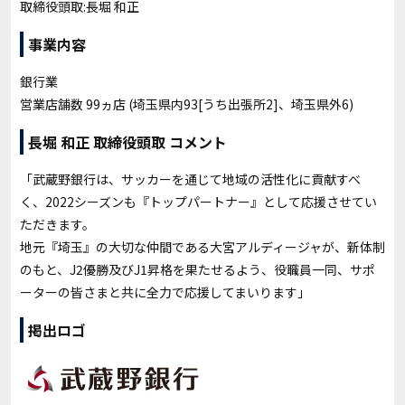
取締役頭取:長堀 和正
事業内容
銀行業
営業店舗数 99ヵ店 (埼玉県内93[うち出張所2]、埼玉県外6)
長堀 和正 取締役頭取 コメント
「武蔵野銀行は、サッカーを通じて地域の活性化に貢献すべ
く、2022シーズンも『トップパートナー』として応援させてい
ただきます。
地元『埼玉』の大切な仲間である大宮アルディージャが、新体制
のもと、J2優勝及びJ1昇格を果たせるよう、役職員一同、サポ
ーターの皆さまと共に全力で応援してまいります」
掲出ロゴ