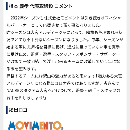
桶本 義孝 代表取締役 コメント
「2022年シーズンも株式会社モビメントは引き続きオフィシャ
ルパートナーとして応援させて頂く事となりました。
昨シーズンは大宮アルディージャにとって、降格も危ぶまれる状
況でとても不甲斐ないシーズンになりました。毎年、シーズンが
始まる際にJ1昇格を目標に掲げ、達成に至っていない事を真摯
に受け止め、監督・選手・スタッフ・スポンサー・サポーター
が改めて一致団結して浮上出来るチームに改革していく年にな
る事を望みます。
昇格するチームには沢山の魅力があると思います! 魅力ある大宮
アルディージャになる様にコロナ過ではありますが、皆さんで
NACK5スタジアム大宮へかけつけて、監督・選手・スタッフの
背中を押しましょう!」
掲出ロゴ