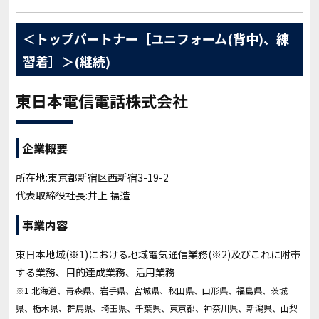
＜トップパートナー［ユニフォーム(背中)、練
習着］＞(継続)
東日本電信電話株式会社
企業概要
所在地:東京都新宿区西新宿3-19-2
代表取締役社長:井上 福造
事業内容
東日本地域(※1)における地域電気通信業務(※2)及びこれに附帯
する業務、目的達成業務、活用業務
※1 北海道、青森県、岩手県、宮城県、秋田県、山形県、福島県、茨城
県、栃木県、群馬県、埼玉県、千葉県、東京都、神奈川県、新潟県、山梨