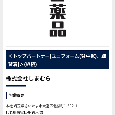
＜トップパートナー[ユニフォーム(背中裾)、練
習着]＞(継続)
株式会社しまむら
企業概要
本社:埼玉県さいたま市大宮区北袋町1-602-1
代表取締役社長:鈴木 誠