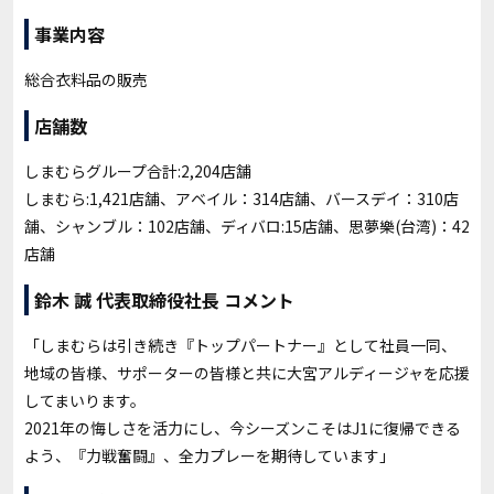
事業内容
総合衣料品の販売
店舗数
しまむらグループ合計:2,204店舗
しまむら:1,421店舗、アベイル：314店舗、バースデイ：310店
舗、シャンブル：102店舗、ディバロ:15店舗、思夢樂(台湾)：42
店舗
鈴木 誠 代表取締役社長 コメント
「しまむらは引き続き『トップパートナー』として社員一同、
地域の皆様、サポーターの皆様と共に大宮アルディージャを応援
してまいります。
2021年の悔しさを活力にし、今シーズンこそはJ1に復帰できる
よう、『力戦奮闘』、全力プレーを期待しています」