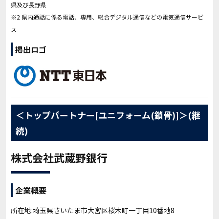
県及び長野県
※2 県内通話に係る電話、専用、総合デジタル通信などの電気通信サービ
ス
掲出ロゴ
＜トップパートナー[ユニフォーム(鎖骨)]＞(継
続)
株式会社武蔵野銀行
企業概要
所在地:埼玉県さいたま市大宮区桜木町一丁目10番地8