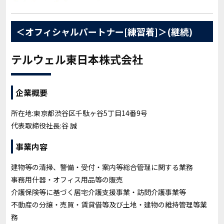
＜オフィシャルパートナー[練習着]＞(継続)
テルウェル東日本株式会社
企業概要
所在地:東京都渋谷区千駄ヶ谷5丁目14番9号
代表取締役社長:谷 誠
事業内容
建物等の清掃、警備・受付・案内等総合管理に関する業務
事務用什器・オフィス用品等の販売
介護保険等に基づく居宅介護支援事業・訪問介護事業等
不動産の分譲・売買・賃貸借等及び土地・建物の維持管理等業
務