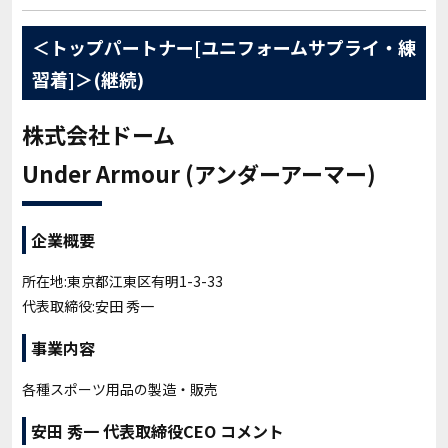
＜トップパートナー[ユニフォームサプライ・練
習着]＞(継続)
株式会社ドーム
Under Armour (アンダーアーマー)
企業概要
所在地:東京都江東区有明1-3-33
代表取締役:安田 秀一
事業内容
各種スポーツ用品の製造・販売
安田 秀一 代表取締役CEO コメント