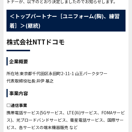
トナーが、以下のとおり決定しましたのでお知らせします。
＜トップパートナー［ユニフォーム(胸)、練習
着］＞(継続)
株式会社NTTドコモ
企業概要
所在地:東京都千代田区永田町2-11-1 山王パークタワー
代表取締役社長:井伊 基之
事業内容
□通信事業
携帯電話サービス(5Gサービス、LTE(Xi)サービス、FOMAサービ
ス)、光ブロードバンドサービス、衛星電話サービス、国際サー
ビス、各サービスの端末機器販売 など