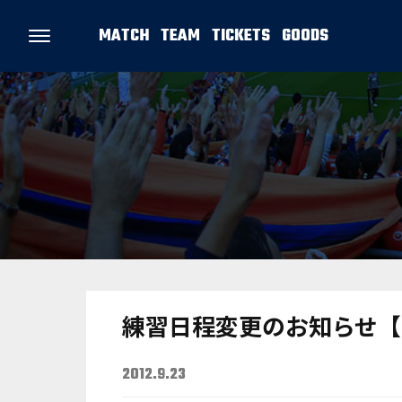
MATCH
TEAM
TICKETS
GOODS
練習日程変更のお知らせ【
2012.9.23