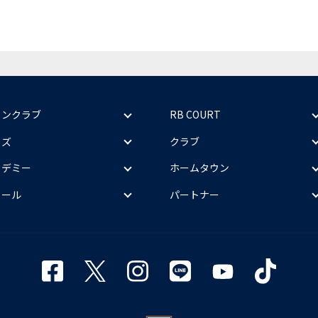
ァンクラブ
RB COURT
ッズ
クラブ
カデミー
ホームタウン
クール
パートナー