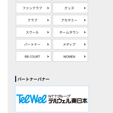
ファンクラブ
グッズ
クラブ
アカデミー
スクール
ホームタウン
パートナー
メディア
RB COURT
WOMEN
パートナーバナー