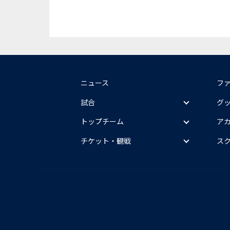
ニュース
フ
試合
グ
トップチーム
ア
チケット・観戦
ス