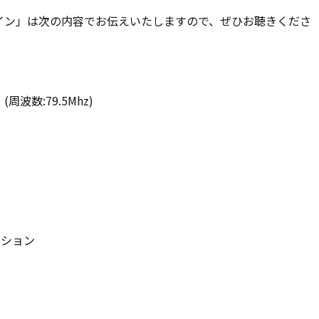
イン」は次の内容でお伝えいたしますので、ぜひお聴きくださ
波数:79.5Mhz)
ーション
。