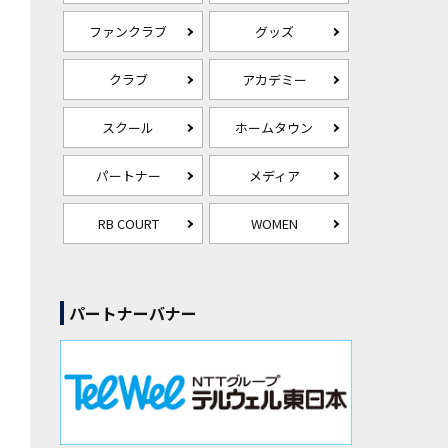
ファンクラブ
グッズ
クラブ
アカデミー
スクール
ホームタウン
パートナー
メディア
RB COURT
WOMEN
パートナーバナー