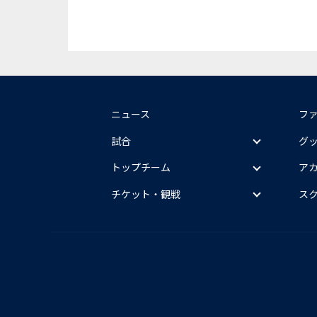
ニュース
フ
試合
グ
トップチーム
ア
チケット・観戦
ス