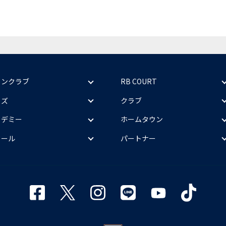
ァンクラブ
RB COURT
ッズ
クラブ
カデミー
ホームタウン
クール
パートナー