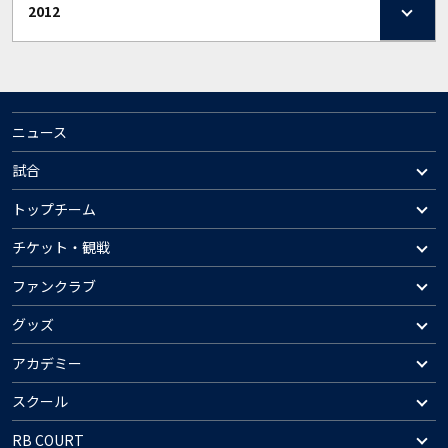
2012
ニュース
試合
トップチーム
チケット・観戦
ファンクラブ
グッズ
アカデミー
スクール
RB COURT