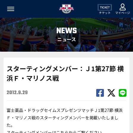
チケット
マイページ
NEWS
ニュース
スターティングメンバー：Ｊ1第27節 横
浜Ｆ・マリノス戦
2012.9.29
富士薬品・ドラッグセイムスプレゼンツマッチＪ1第27節 横浜
Ｆ・マリノス戦のスターティングメンバーを掲載いたしまし
た。
スターティングメンバーは
こちら
からご覧ください。