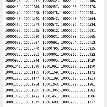
10000426、10000432、10000434、10000442、10000450、
10000454、10000456、10000457、10000468、10000470、
10000474、10000475、10000478、10000490、10000491、
10000498、10000540、10000542、10000553、10000564、
10000565、10000572、10000573、10000579、10000584、
10000586、10000595、10000612、10000620、10000621、
10000629、10000630、10000631、10000633、10000665、
10000683、10000687、10000691、10000704、10000712、
10000742、10000770、10000790、10000800、10000815、
10000836、10000861、10000901、10000910、10000922、
10000936、10000944、10000985、10001002、10001029、
10001041、10001090、10001091、10001117、10001150、
10001153、10001155、10001169、10001170、10001172、
10001175、10001177、10001199、10001212、10001213、
10001215、10001234、10001268、10001279、10001281、
10001292、10001305、10001306、10001358、10001382、
10001389、10001422、10001451、10001503、10001506、
10001522、10001679、10001688、10001729、10001737、