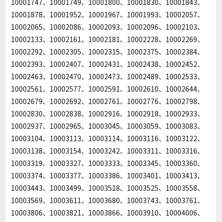
10001747、10001749、10001800、10001830、10001843、
10001878、10001952、10001967、10001993、10002057、
10002065、10002086、10002093、10002096、10002103、
10002133、10002161、10002181、10002228、10002269、
10002292、10002305、10002315、10002375、10002384、
10002393、10002407、10002431、10002438、10002452、
10002463、10002470、10002473、10002489、10002533、
10002561、10002577、10002591、10002610、10002644、
10002679、10002692、10002761、10002776、10002798、
10002830、10002838、10002916、10002918、10002933、
10002937、10002965、10003045、10003059、10003083、
10003104、10003113、10003114、10003116、10003122、
10003138、10003154、10003242、10003311、10003316、
10003319、10003327、10003333、10003345、10003360、
10003374、10003377、10003386、10003401、10003413、
10003443、10003499、10003518、10003525、10003558、
10003569、10003611、10003680、10003743、10003761、
10003806、10003821、10003866、10003910、10004006、