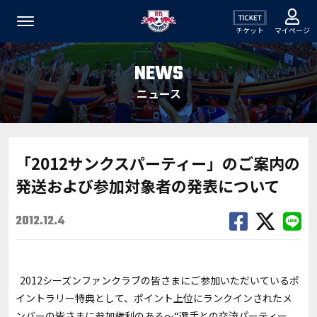
チケット
マイページ
NEWS
ニュース
「2012サンクスパーティー」のご案内の
発送および参加対象者の発表について
2012.12.4
2012シーズンファンクラブの皆さまにご参加いただいているポ
イントラリー特典として、ポイント上位にランクインされたメ
ンバーの皆さまに参加権利のある～“選手との交流パーティー