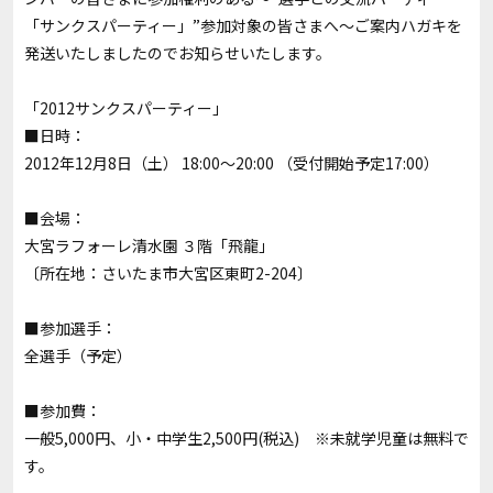
「サンクスパーティー」”参加対象の皆さまへ～ご案内ハガキを
発送いたしましたのでお知らせいたします。
「2012サンクスパーティー」
■日時：
2012年12月8日（土） 18:00～20:00 （受付開始予定17:00）
■会場：
大宮ラフォーレ清水園 ３階「飛龍」
〔所在地：さいたま市大宮区東町2-204〕
■参加選手：
全選手（予定）
■参加費：
一般5,000円、小・中学生2,500円(税込) ※未就学児童は無料で
す。