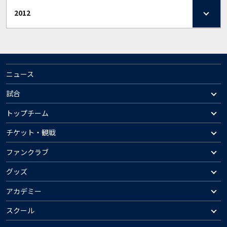
2012
ニュース
試合
トップチーム
チケット・観戦
ファンクラブ
グッズ
アカデミー
スクール