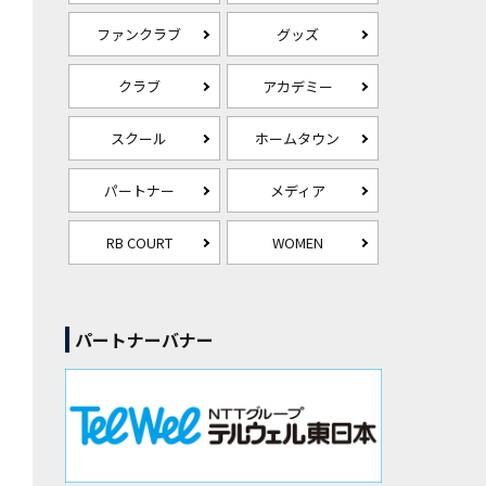
ファンクラブ
グッズ
クラブ
アカデミー
スクール
ホームタウン
パートナー
メディア
RB COURT
WOMEN
パートナーバナー