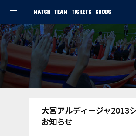
MATCH
TEAM
TICKETS
GOODS
大宮アルディージャ2013
お知らせ