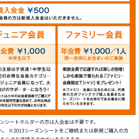
ーズンシートホルダーの方は入会金は不要です。
い。 ※2013シーズンシートをご継続または新規ご購入の方
こちらでお手続きさせていただきます。