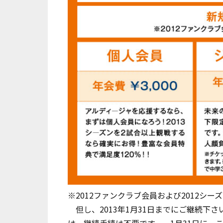
※2012ファンクラブ会員および2012シ
但し、2013年1月31日までにご継続下さ
は、継続手続は不要です。 1月31日に、