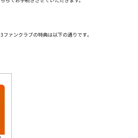
013ファンクラブの特典は以下の通りです｡