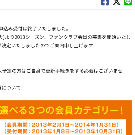
お申込み受付は終了いたしました。
(火)より2013シーズン、ファンクラブ会員の募集を開始いたし
が決定いたしましたのでご案内申し上げます
入予定の方はご自身で更新手続きをする必要はございませ
費について