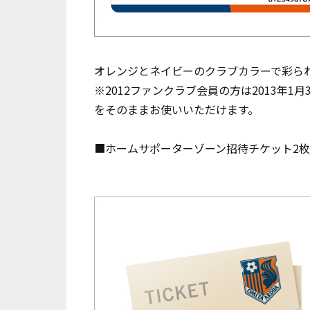
オレンジとネイビーのクラブカラーで彩られ
※2012ファンクラブ会員の方は2013年
をそのままお使いいただけます。
■ホームサポーターゾーン招待チケット2