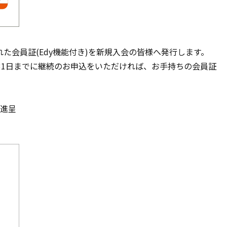
た会員証(Edy機能付き)を新規入会の皆様へ発行します。
1月31日までに継続のお申込をいただければ、お手持ちの会員証
枚進呈