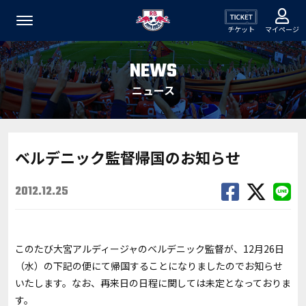
チケット
マイページ
NEWS
ニュース
ベルデニック監督帰国のお知らせ
2012.12.25
このたび大宮アルディージャのベルデニック監督が、12月26日
（水）の下記の便にて帰国することになりましたのでお知らせ
いたします。なお、再来日の日程に関しては未定となっておりま
す。