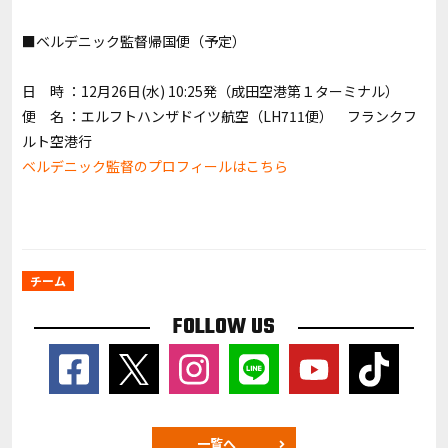
■ベルデニック監督帰国便（予定）
日 時 ：12月26日(水) 10:25発（成田空港第１ターミナル）
便 名 ：エルフトハンザドイツ航空（LH711便） フランクフ
ルト空港行
ベルデニック監督のプロフィールはこちら
チーム
FOLLOW US
一覧へ