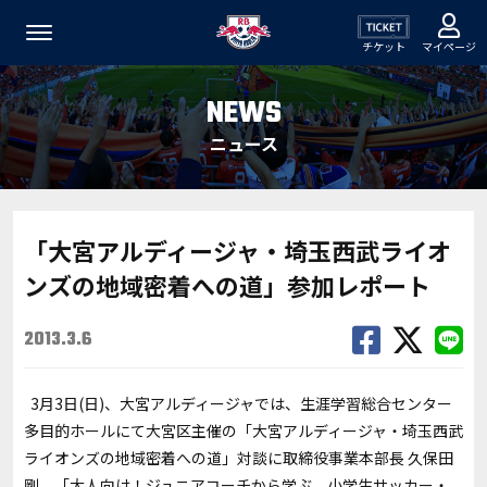
チケット
マイページ
NEWS
ニュース
「大宮アルディージャ・埼玉西武ライオ
ンズの地域密着への道」参加レポート
2013.3.6
3月3日(日)、大宮アルディージャでは、生涯学習総合センター
多目的ホールにて大宮区主催の「大宮アルディージャ・埼玉西武
ライオンズの地域密着への道」対談に取締役事業本部長 久保田
剛、「大人向け！ジュニアコーチから学ぶ、小学生サッカー・