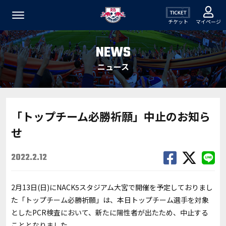
チケット
マイページ
NEWS
ニュース
「トップチーム必勝祈願」中止のお知ら
せ
2022.2.12
2月13日(日)にNACK5スタジアム大宮で開催を予定しておりまし
た「トップチーム必勝祈願」は、本日トップチーム選手を対象
としたPCR検査において、新たに陽性者が出たため、中止する
こととなりました。