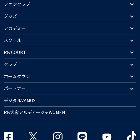
ファンクラブ
グッズ
アカデミー
スクール
RB COURT
クラブ
ホームタウン
パートナー
デジタルVAMOS
RB大宮アルディージャWOMEN