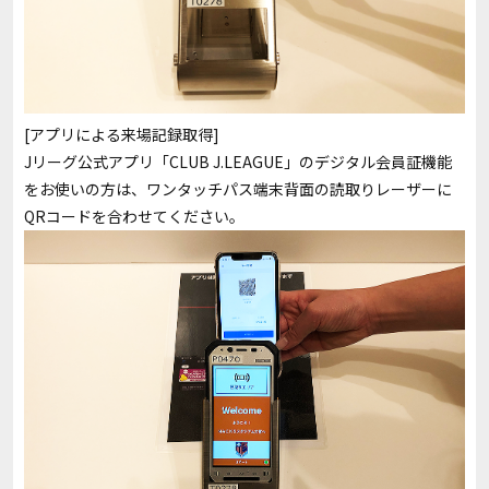
[アプリによる来場記録取得]
Jリーグ公式アプリ「CLUB J.LEAGUE」のデジタル会員証機能
をお使いの方は、ワンタッチパス端末背面の読取りレーザーに
QRコードを合わせてください。