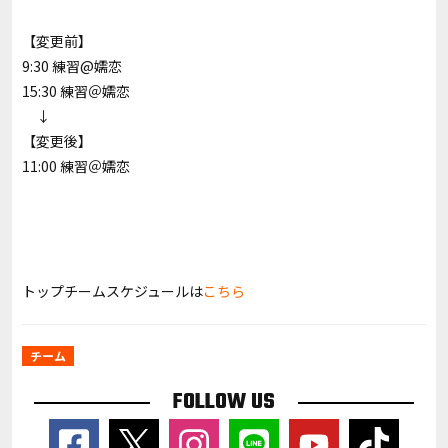
【変更前】
9:30 練習@嬬恋
15:30 練習＠嬬恋
↓
【変更後】
11:00 練習＠嬬恋
トップチームスケジュールは
こちら
チーム
FOLLOW US