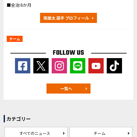
■全治:6か月
南雄太 選手 プロフィール
チーム
FOLLOW US
一覧へ
カテゴリー
すべてのニュース
チーム