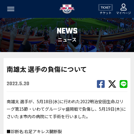
チケット
マイページ
NEWS
ニュース
南雄太 選手の負傷について
2022.5.20
南雄太 選手が、5月18日(水)に行われた2022明治安田生命J2リ
ーグ第15節・いわてグルージャ盛岡戦で負傷し、5月19日(木)に
さいたま市内の病院にて手術を行いました。
■診断名:右足アキレス腱断裂