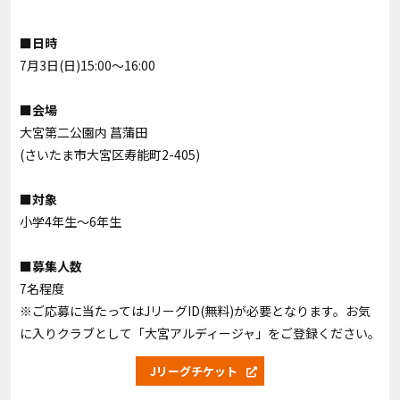
■日時
7月3日(日)15:00～16:00
■会場
大宮第二公園内 菖蒲田
(さいたま市大宮区寿能町2-405)
■対象
小学4年生～6年生
■募集人数
7名程度
※ご応募に当たってはJリーグID(無料)が必要となります。お気
に入りクラブとして「大宮アルディージャ」をご登録ください。
Jリーグチケット