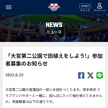
チケット
マイページ
NEWS
ニュース
「大宮第二公園で田植えをしよう!」参加
者募集のお知らせ
2022.6.23
大宮第二公園の菖蒲田の一部に水田をつくります。塚本泰史 ク
ラブアンバサダーと一緒に、田んぼに入って稲を植えてみません
か。実施概要は以下の通りです。