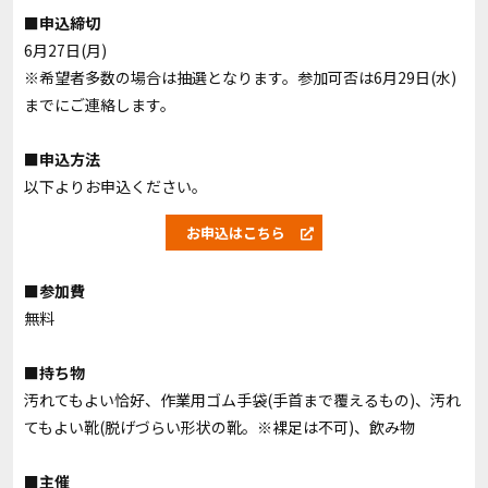
■申込締切
6月27日(月)
※希望者多数の場合は抽選となります。参加可否は6月29日(水)
までにご連絡します。
■申込方法
以下よりお申込ください。
お申込はこちら
■参加費
無料
■持ち物
汚れてもよい恰好、作業用ゴム手袋(手首まで覆えるもの)、汚れ
てもよい靴(脱げづらい形状の靴。※裸足は不可)、飲み物
■主催