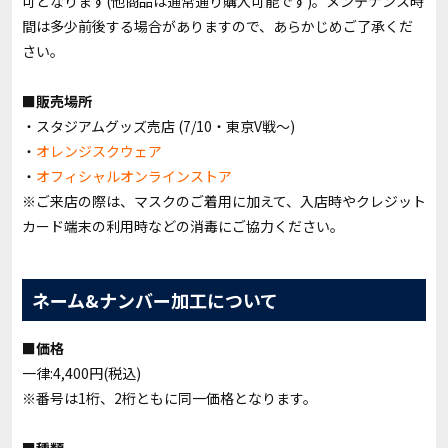
可となります(他商品は通常通り購入可能です)。メンテナンス時
間は多少前後する場合がありますので、あらかじめご了承くだ
さい。
■販売場所
・スタジアムグッズ売店 (7/10・東京V戦～)
・
オレンジスクウェア
・
オフィシャルオンラインストア
※ご来店の際は、マスクのご着用に加えて、入店時やクレジット
カード端末の利用時などの消毒にご協力ください。
ネーム&ナンバー加工について
■価格
一律:4,400円(税込)
※番号は1桁、2桁ともに同一価格となります。
■種類