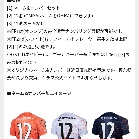
[1] ネーム&ナンバーセット
[2] 12番+OMIYA(ネームをOMIYAにできます)
[3] 12番ネームなし
※FP1st(オレンジ)のみ全選手ナンバリング選択が可能です。
※FP2nd(ホワイト)は、フィールドプレーヤー選手または上記
[2][3]のみ選択可能です。
※GK1st(ネイビー)は、ゴールキーパー選手または上記[2][3]の
み選択可能です。
※オリジナルネーム&ナンバーは近日販売開始予定です。販売概
要が決まり次第、クラブ公式サイトでお知らせします。
■ネーム&ナンバー加工イメージ