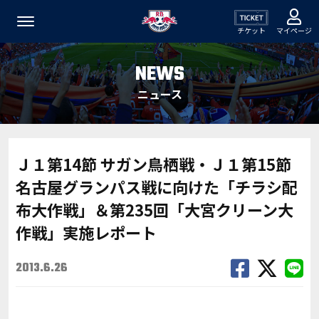
チケット
マイページ
NEWS
ニュース
Ｊ１第14節 サガン鳥栖戦・Ｊ１第15節
名古屋グランパス戦に向けた「チラシ配
布大作戦」＆第235回「大宮クリーン大
作戦」実施レポート
2013.6.26