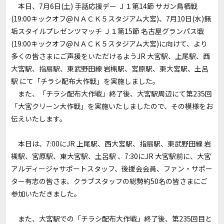
本日、7月6日(土) 手話応援デー Ｊ１第14節 サガン鳥栖戦
(19:00キックオフ@ＮＡＣＫ５スタジアム大宮)、7月10日(水)無
垢スタイルプレゼンツマッチ Ｊ１第15節 名古屋グランパス戦
(19:00キックオフ@ＮＡＣＫ５スタジアム大宮)に向けて、より
多くの皆さまにご声援をいただけるようJR 大宮駅、上尾駅、西
大宮駅、指扇駅、東武野田線 岩槻駅、宮原駅、東大宮駅、土呂
駅 にて「チラシ配布大作戦」を実施しました。
また、「チラシ配布大作戦」終了後、大宮駅周辺にて第235回
「大宮クリーン大作戦」を実施いたしましたので、その模様をお
伝えいたします。
本日は、7:00にJR 上尾駅、西大宮駅、指扇駅、東武野田線 岩
槻駅、宮原駅、東大宮駅、土呂駅 、7:30にJR 大宮駅前に、大宮
アルディージャサポートスタッフ、後援会会員、ファン・サポー
ター有志の皆さま、クラブスタッフの総勢約50名の皆さまにご
参加いただきました。
また、大宮駅での「チラシ配布大作戦」終了後、第235回目と