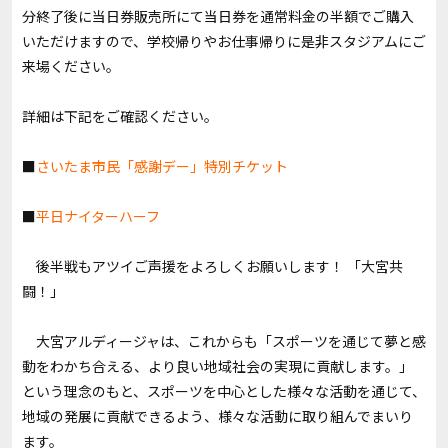
分終了後に当日券販売所にて当日券を通常料金の半額でご購入
いただけますので、学校帰りやお仕事帰りに是非スタジアムにご
来場ください。
詳細は下記をご確認ください。
■
さいたま市民「感謝デー」特別チケット
■
平日ナイターハーフ
後半戦もアツイご声援をよろしくお願いします！ 「大宮共
闘！」
大宮アルディージャは、これからも「スポーツを通じて夢と感
動をわかち合える、より良い地域社会の実現に貢献します。」
という理念のもと、スポーツを中心とした様々な活動を通じて、
地域の発展に貢献できるよう、様々な活動に取り組んでまいり
ます。