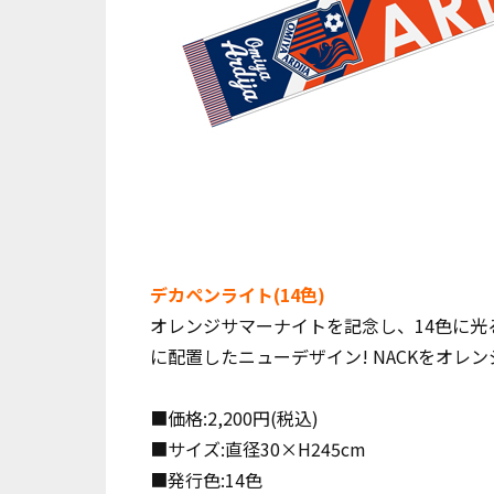
デカペンライト(14色)
オレンジサマーナイトを記念し、14色に光
に配置したニューデザイン! NACKをオレ
■価格:2,200円(税込)
■サイズ:直径30×H245cm
■発行色:14色