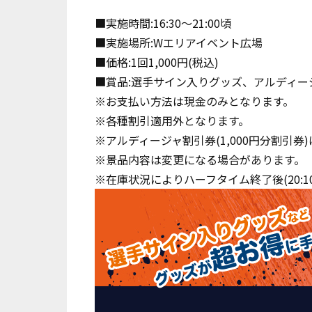
■実施時間:16:30～21:00頃
■実施場所:Wエリアイベント広場
■価格:1回1,000円(税込)
■賞品:選手サイン入りグッズ、アルディー
※お支払い方法は現金のみとなります。
※各種割引適用外となります。
※アルディージャ割引券(1,000円分割引
※景品内容は変更になる場合があります。
※在庫状況によりハーフタイム終了後(20: