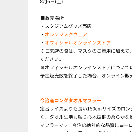
8月6日(土)
■販売場所
・スタジアムグッズ売店
・
オレンジスクウェア
・
オフィシャルオンラインストア
※ご来店の際は、マスクのご着用に加えて
ください。
※オフィシャルオンラインストアについて
予定販売数を終了した場合、オンライン販
今治産ロングタオルマフラー
定番サイズよりも長い150cmサイズのロ
く、タオル生地も触り心地抜群の柔らかな
マフラーです。今治の絶対的な品質にヨー