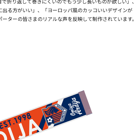
首で折り返して巻きにくいのでもう少し長いものが欲しい」、
に出る方がいい」、「ヨーロッパ風のカッコいいデザインが
ポーターの皆さまのリアルな声を反映して制作されています。