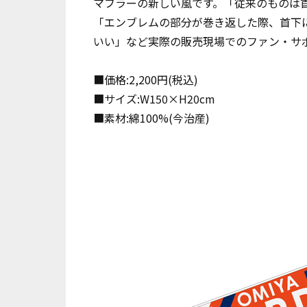
マフラーの新しい風です。「従来のものは
「エンブレムの部分が巻き返した際、首下
いい」など実際の販売現場でのファン・サ
■価格:2,200円(税込)
■サイズ:W150×H20cm
■素材:綿100%(今治産)