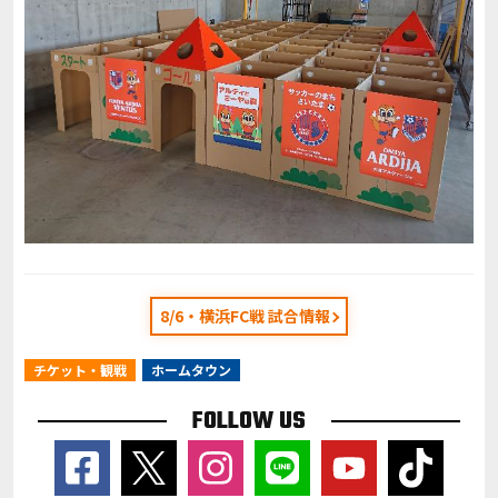
8/6・横浜FC戦 試合情報
チケット・観戦
ホームタウン
FOLLOW US