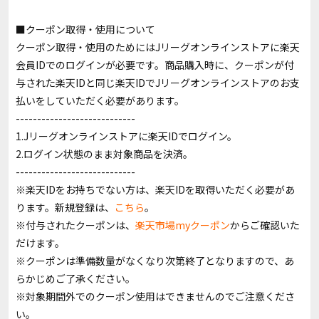
■クーポン取得・使用について
クーポン取得・使用のためにはJリーグオンラインストアに楽天
会員IDでのログインが必要です。商品購入時に、クーポンが付
与された楽天IDと同じ楽天IDでJリーグオンラインストアのお支
払いをしていただく必要があります。
----------------------------
1.Jリーグオンラインストアに楽天IDでログイン。
2.ログイン状態のまま対象商品を決済。
----------------------------
※楽天IDをお持ちでない方は、楽天IDを取得いただく必要があ
ります。新規登録は、
こちら
。
※付与されたクーポンは、
楽天市場myクーポン
からご確認いた
だけます。
※クーポンは準備数量がなくなり次第終了となりますので、あ
らかじめご了承ください。
※対象期間外でのクーポン使用はできませんのでご注意くださ
い。