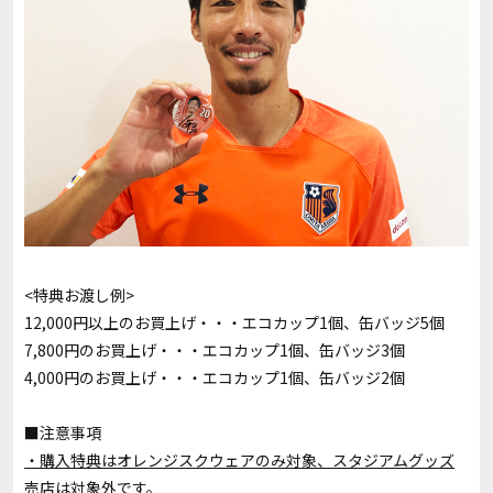
<特典お渡し例>
12,000円以上のお買上げ・・・エコカップ1個、缶バッジ5個
7,800円のお買上げ・・・エコカップ1個、缶バッジ3個
4,000円のお買上げ・・・エコカップ1個、缶バッジ2個
■注意事項
・購入特典はオレンジスクウェアのみ対象、スタジアムグッズ
売店は対象外です。