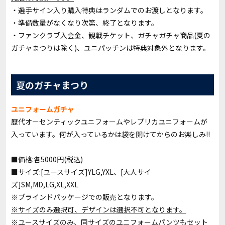
・選手サイン入り購入特典はランダムでのお渡しとなります。
・準備数量がなくなり次第、終了となります。
・ファンクラブ入会金、観戦チケット、ガチャガチャ商品(夏の
ガチャまつりは除く)、ユニパッチンは特典対象外となります。
夏のガチャまつり
ユニフォームガチャ
歴代オーセンティックユニフォームやレプリカユニフォームが
入っています。何が入っているかは袋を開けてからのお楽しみ!!
■価格:各5000円(税込)
■サイズ:[ユースサイズ]YLG,YXL、[大人サイ
ズ]SM,MD,LG,XL,XXL
※ブラインドパッケージでの販売となります。
※サイズのみ選択可、デザインは選択不可となります。
※ユースサイズのみ、同サイズのユニフォームパンツもセット