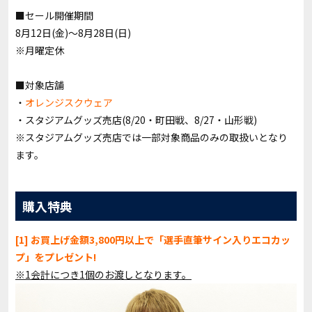
■セール開催期間
8月12日(金)～8月28日(日)
※月曜定休
■対象店舗
・
オレンジスクウェア
・スタジアムグッズ売店(8/20・町田戦、8/27・山形戦)
※スタジアムグッズ売店では一部対象商品のみの取扱いとなり
ます。
購入特典
[1] お買上げ金額3,800円以上で「選手直筆サイン入りエコカッ
プ」をプレゼント!
※1会計につき1個のお渡しとなります。