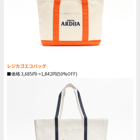
レジカゴエコバッグ
■価格:3,685円→1,842円(50%OFF)