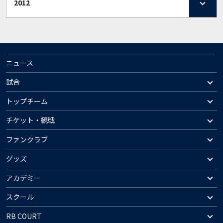
2012
ニュース
試合
トップチーム
チケット・観戦
ファンクラブ
グッズ
アカデミー
スクール
RB COURT