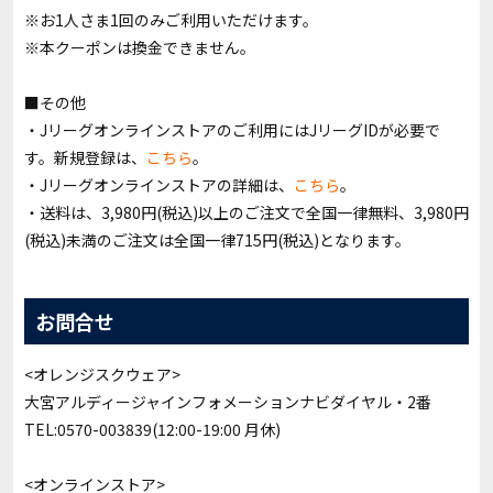
※お1人さま1回のみご利用いただけます。
※本クーポンは換金できません。
■その他
・Jリーグオンラインストアのご利用にはJリーグIDが必要で
す。新規登録は、
こちら
。
・Jリーグオンラインストアの詳細は、
こちら
。
・送料は、3,980円(税込)以上のご注文で全国一律無料、3,980円
(税込)未満のご注文は全国一律715円(税込)となります。
お問合せ
<オレンジスクウェア>
大宮アルディージャインフォメーションナビダイヤル・2番
TEL:0570-003839(12:00-19:00 月休)
<オンラインストア>