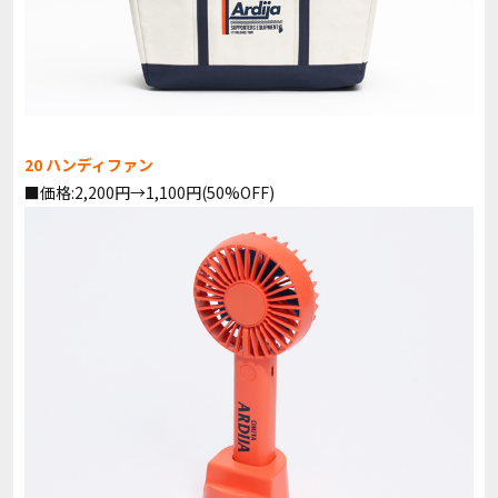
20 ハンディファン
■価格:2,200円→1,100円(50%OFF)