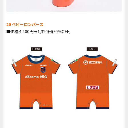
20 ベビーロンパース
■価格:4,400円→1,320円(70%OFF)