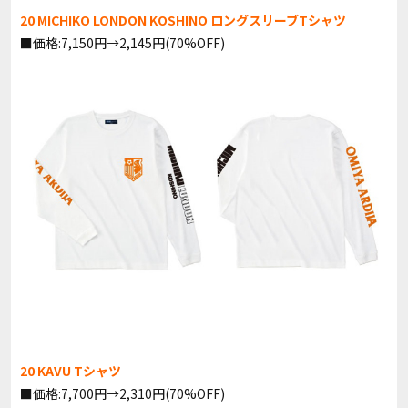
20 MICHIKO LONDON KOSHINO ロングスリーブTシャツ
■価格:7,150円→2,145円(70%OFF)
20 KAVU Tシャツ
■価格:7,700円→2,310円(70%OFF)