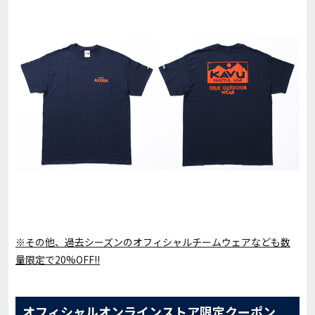
※その他、過去シーズンのオフィシャルチームウェアなども数
量限定で20%OFF!!
オフィシャルオンラインストア限定クーポン