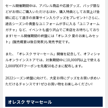
セール開催期間中は、アパレル商品や応援グッズ、バッグ類な
どがお得にご購入いただけるほか、購入特典としてお買上げ金
額に応じて選手の直筆サイン入りグッズをプレゼント! さらに、
過去シーズンの貴重なユニフォームが手に入る「ユニフォーム
ガチャ」など、イベントも盛り沢山でご来店をお待ちしており
ます! セール開催期間の終盤には「オレスク 夏のお楽しみセッ
ト」(販売概要は後日発表)も発売予定です。
また、「オレスク サマーセール」開催を記念して、オフィシャ
ルオンラインストアでは、対象期間中に10,000円以上で使える
2,000円OFFクーポンを先着50名さまに配布します。
2022シーズン終盤に向けて、大変お得にグッズをお買い求めい
ただけるチャンスです! ぜひお買い物をお楽しみください!
オレスク サマーセール