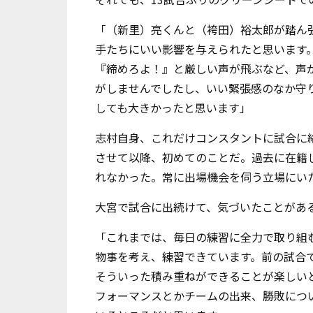
「（新里）亮くんと（袴田）裕太郎が踏ん
手たちにいい影響を与えられたと思います
『締めろよ！』と厳しい声が飛ぶなど、声
がしませんでしたし、いい緊張感のなか守
しても大きかったと思います」
志村自身、これだけコンスタントに試合に
させて以降、初めてのことだ。過去に在籍
れなかった。常に出場機会を伺う立場にい
大宮で試合に出続けて、気づいたことがあ
「これまでは、毎日の練習に全力で取り組
物事を考え、練習できています。前の試合
そういった積み重ねができることが楽しい
フォーマンスとかチームの出来、勝敗につ