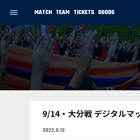
MATCH
TEAM
TICKETS
GOODS
9/14・大分戦 デジタル
2022.9.13