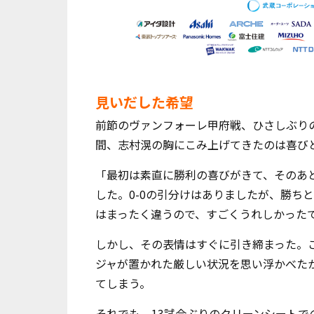
見いだした希望
前節のヴァンフォーレ甲府戦、ひさしぶり
間、志村滉の胸にこみ上げてきたのは喜び
「最初は素直に勝利の喜びがきて、そのあ
した。
0-0
の引分けはありましたが、勝ちと
はまったく違うので、すごくうれしかった
しかし、その表情はすぐに引き締まった。
ジャが置かれた厳しい状況を思い浮かべた
てしまう。
それでも、
13
試合ぶりのクリーンシートで