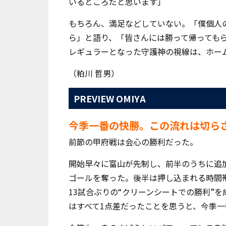
いるところだと思います」
もちろん、満足などしていない。「僕個人
ら」と語り、「皆さんには勝って帰っても
レギュラーとなった守護神の視線は、ホー
（粕川 哲男）
PREVIEW OMIYA
今季一番の快勝。この流れは切ら
前節の甲府戦は会心の勝利だった。
開始早々に富山が先制し、前半のうちに追
ゴールを奪った。後半は押し込まれる時間
13
試合ぶりの“クリーンシートでの勝利”を
はすべて
1
点差だったことを思うと、今季一