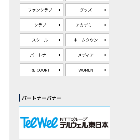
ファンクラブ
グッズ
クラブ
アカデミー
スクール
ホームタウン
パートナー
メディア
RB COURT
WOMEN
パートナーバナー