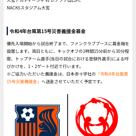
大宮アルディージャ vs レノファ山口FC
NACK5スタジアム大宮
令和4年台風第15号災害義援金募金
優先入場開始から試合終了まで、ファンクラブブースに募金箱を
設置します。両日ともに、キックオフの1時間15分前から30分程
度、トップチーム選手(当日の試合における登録外選手)による呼
びかけを、1・2ゲート付近で行います。
※ご協力いただいた義援金は、日本赤十字社の
「令和4年台風第
15号災害義援金」
へ送金させていただく予定です。