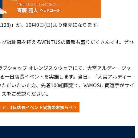
.128)」が、10月9日(日)より発売になります。
グ戦開幕を控えるVENTUSの情報も盛りだくさんです。ぜひ
クラブショップ オレンジスクウェアにて、大宮アルディージャ
による一日店長イベントを実施します。当日、「大宮アルディー
購入いただいたいた方、先着100組限定で、VAMOSに両選手がサイ
ースをご確認ください。
ェア」1日店長イベント実施のお知らせ