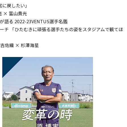
宮に戻したい」
里亮 × 富山貴光
語る 2022-23VENTUS選手名鑑
ヘッドコーチ 「ひたむきに頑張る選手たちの姿をスタジアムで観てほ
× 有吉佐織 × 杉澤海星