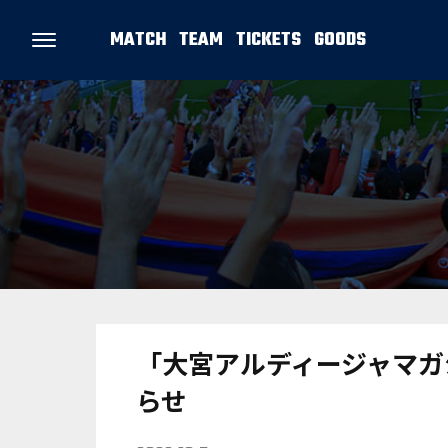
MATCH
TEAM
TICKETS
GOODS
「大宮アルディージャマガジン
らせ