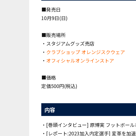
■発売日
10月9日(日)
■販売場所
・スタジアムグッズ売店
・
クラブショップ オレンジスクウェア
・
オフィシャルオンラインストア
■価格
定価500円(税込)
内容
・[巻頭インタビュー] 原博実 フットボー
・[レポート:2023加入内定選手] 変革を加