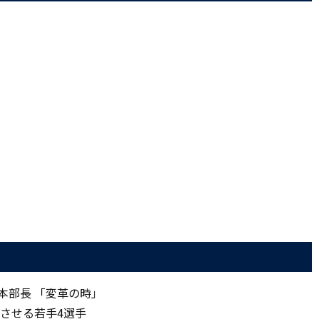
ル本部長 「変革の時」
速させる若手4選手