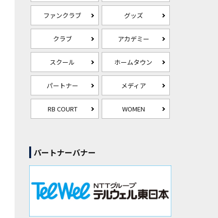
ファンクラブ
グッズ
クラブ
アカデミー
スクール
ホームタウン
パートナー
メディア
RB COURT
WOMEN
パートナーバナー