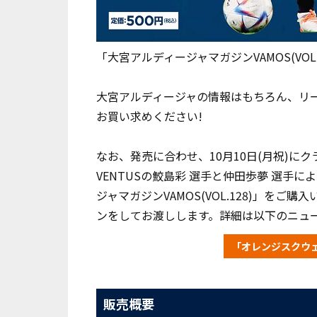
「大宮アルディージャマガジンVAMOS(VOL
大宮アルディージャの情報はもちろん、リー
お買い求めください!
なお、
発売に合わせ、10月10日(月祝)に
VENTUSの鮫島彩 選手と仲田歩夢 選手
ジャマガジンVAMOS(VOL.128)」をご
ンをしてお渡しします。詳細は以下のニュ
「オレンジスクウ
販売概要