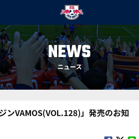
NEWS
ニュース
VAMOS(VOL.128)」発売のお知