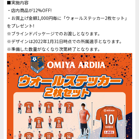
■実施内容
・店内商品が12%OFF!
・お買上げ金額1,000円毎に「ウォールステッカー2枚セット」
をプレゼント!
※ブラインドパッケージでのお渡しとなります。
※デザインは2022年1月31日時点での所属選手となります。
※準備した数量がなくなり次第終了となります。