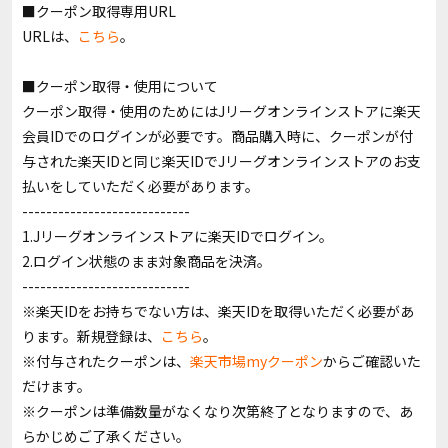
■クーポン取得専用URL
URLは、
こちら
。
■クーポン取得・使用について
クーポン取得・使用のためにはJリーグオンラインストアに楽天
会員IDでのログインが必要です。商品購入時に、クーポンが付
与された楽天IDと同じ楽天IDでJリーグオンラインストアのお支
払いをしていただく必要があります。
----------------------------
1.Jリーグオンラインストアに楽天IDでログイン。
2.ログイン状態のまま対象商品を決済。
----------------------------
※楽天IDをお持ちでない方は、楽天IDを取得いただく必要があ
ります。新規登録は、
こちら
。
※付与されたクーポンは、
楽天市場myクーポン
からご確認いた
だけます。
※クーポンは準備数量がなくなり次第終了となりますので、あ
らかじめご了承ください。