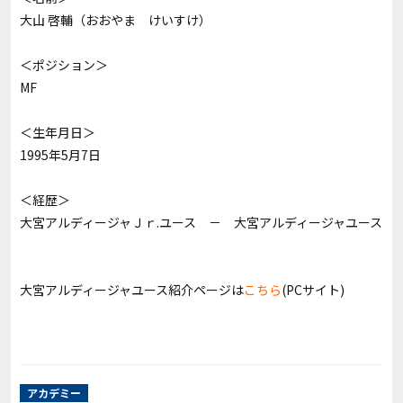
大山 啓輔（おおやま けいすけ）
＜ポジション＞
MF
＜生年月日＞
1995年5月7日
＜経歴＞
大宮アルディージャＪｒ.ユース － 大宮アルディージャユース
大宮アルディージャユース紹介ページは
こちら
(PCサイト)
アカデミー