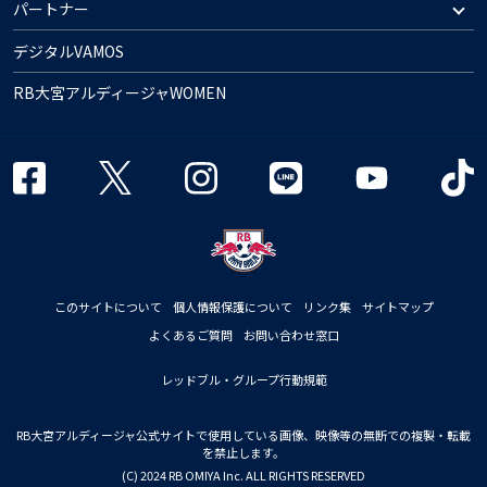
パートナー
デジタルVAMOS
RB大宮アルディージャWOMEN
このサイトについて
個人情報保護について
リンク集
サイトマップ
よくあるご質問
お問い合わせ窓口
レッドブル・グループ行動規範
RB大宮アルディージャ公式サイトで使用している画像、映像等の無断での複製・転載
を禁止します。
(C) 2024 RB OMIYA Inc. ALL RIGHTS RESERVED