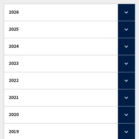
2026
2025
2024
2023
2022
2021
2020
2019