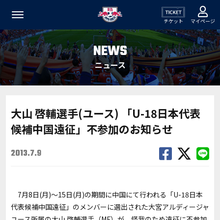
チケット
マイページ
NEWS
ニュース
大山 啓輔選手(ユース) 「U-18日本代表
候補中国遠征」不参加のお知らせ
2013.7.9
7月8日(月)～15日(月)の期間に中国にて行われる「U-18日本
代表候補中国遠征」のメンバーに選出された大宮アルディージャ
ユース所属の大山 啓輔選手（MF）が、怪我のため遠征に不参加