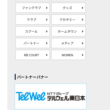
ファンクラブ
グッズ
クラブ
アカデミー
スクール
ホームタウン
パートナー
メディア
RB COURT
WOMEN
パートナーバナー