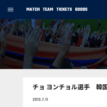
MATCH
TEAM
TICKETS
GOODS
チョ ヨンチョル選手 韓
2013.7.11