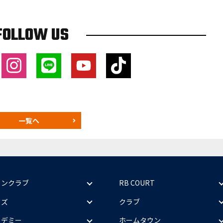
FOLLOW US
一覧へ
ァンクラブ
RB COURT
ッズ
クラブ
カデミー
ホームタウン