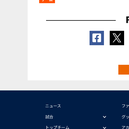
ニュース
フ
試合
グ
トップチーム
ア