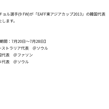
選手(9 FW)が「EAFF東アジアカップ2013」の韓国代表
たします。
期間：7月20日～7月28日】
オーストラリア代表 ＠ソウル
中国代表 ＠ファソン
日本代表 ＠ソウル