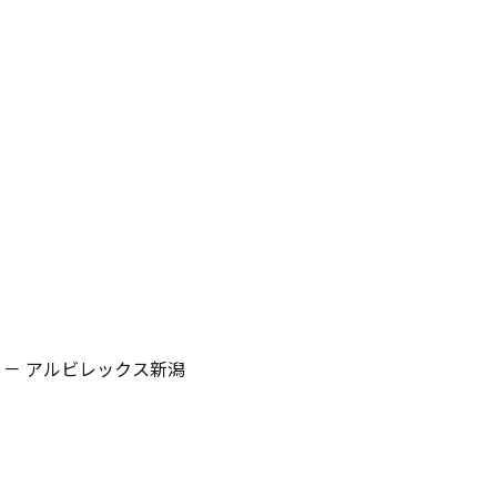
C － アルビレックス新潟