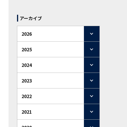
アーカイブ
2026
2025
2024
2023
2022
2021