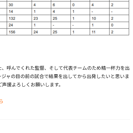
た、呼んでくれた監督、そして代表チームのため精一杯力を出
ージャの目の前の試合で結果を出してから出発したいと思いま
ご声援よろしくお願いします。
ら