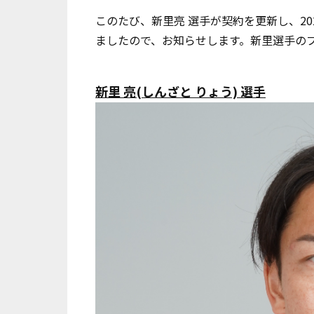
このたび、新里亮 選手が契約を更新し、2
ましたので、お知らせします。新里選手の
新里 亮(しんざと りょう) 選手