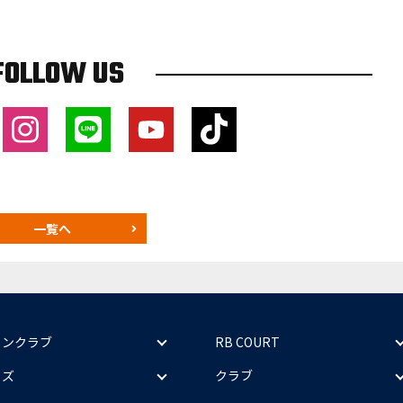
FOLLOW US
一覧へ
ァンクラブ
RB COURT
ッズ
クラブ