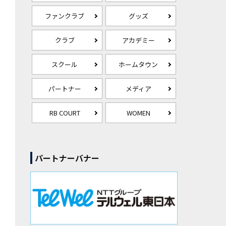
ファンクラブ
グッズ
クラブ
アカデミー
スクール
ホームタウン
パートナー
メディア
RB COURT
WOMEN
パートナーバナー